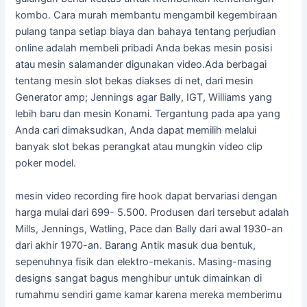
kombo. Cara murah membantu mengambil kegembiraan
pulang tanpa setiap biaya dan bahaya tentang perjudian
online adalah membeli pribadi Anda bekas mesin posisi
atau mesin salamander digunakan video.Ada berbagai
tentang mesin slot bekas diakses di net, dari mesin
Generator amp; Jennings agar Bally, IGT, Williams yang
lebih baru dan mesin Konami. Tergantung pada apa yang
Anda cari dimaksudkan, Anda dapat memilih melalui
banyak slot bekas perangkat atau mungkin video clip
poker model.
mesin video recording fire hook dapat bervariasi dengan
harga mulai dari 699- 5.500. Produsen dari tersebut adalah
Mills, Jennings, Watling, Pace dan Bally dari awal 1930-an
dari akhir 1970-an. Barang Antik masuk dua bentuk,
sepenuhnya fisik dan elektro-mekanis. Masing-masing
designs sangat bagus menghibur untuk dimainkan di
rumahmu sendiri game kamar karena mereka memberimu