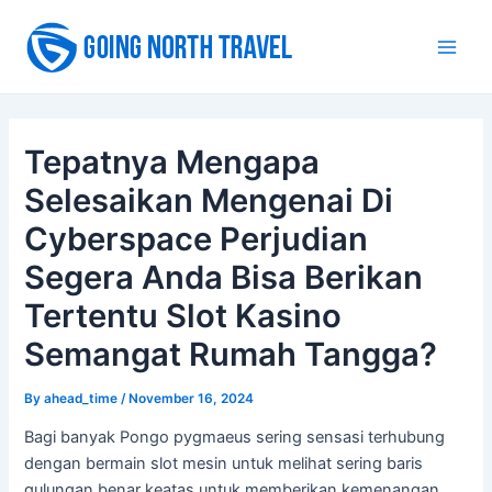
Skip
to
Main
content
Men
Tepatnya Mengapa
Selesaikan Mengenai Di
Cyberspace Perjudian
Segera Anda Bisa Berikan
Tertentu Slot Kasino
Semangat Rumah Tangga?
By
ahead_time
/
November 16, 2024
Bagi banyak Pongo pygmaeus sering sensasi terhubung
dengan bermain slot mesin untuk melihat sering baris
gulungan benar keatas untuk memberikan kemenangan