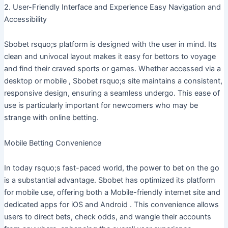
2. User-Friendly Interface and Experience Easy Navigation and
Accessibility
Sbobet rsquo;s platform is designed with the user in mind. Its
clean and univocal layout makes it easy for bettors to voyage
and find their craved sports or games. Whether accessed via a
desktop or mobile , Sbobet rsquo;s site maintains a consistent,
responsive design, ensuring a seamless undergo. This ease of
use is particularly important for newcomers who may be
strange with online betting.
Mobile Betting Convenience
In today rsquo;s fast-paced world, the power to bet on the go
is a substantial advantage. Sbobet has optimized its platform
for mobile use, offering both a Mobile-friendly internet site and
dedicated apps for iOS and Android . This convenience allows
users to direct bets, check odds, and wangle their accounts