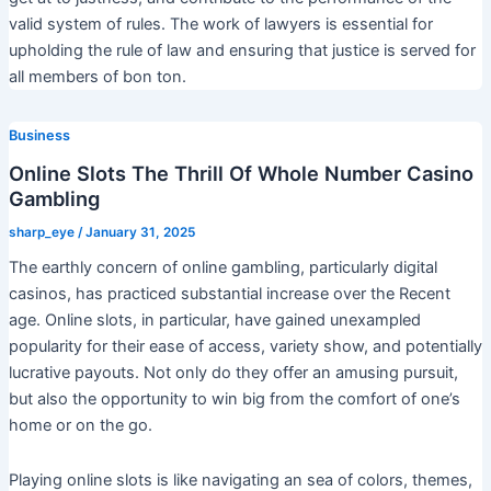
valid system of rules. The work of lawyers is essential for
upholding the rule of law and ensuring that justice is served for
all members of bon ton.
Business
Online Slots The Thrill Of Whole Number Casino
Gambling
sharp_eye
/
January 31, 2025
The earthly concern of online gambling, particularly digital
casinos, has practiced substantial increase over the Recent
age. Online slots, in particular, have gained unexampled
popularity for their ease of access, variety show, and potentially
lucrative payouts. Not only do they offer an amusing pursuit,
but also the opportunity to win big from the comfort of one’s
home or on the go.
Playing online slots is like navigating an sea of colors, themes,