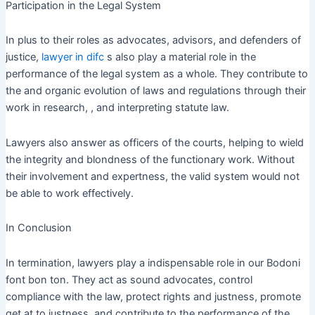
Participation in the Legal System
In plus to their roles as advocates, advisors, and defenders of
justice,
lawyer in difc
s also play a material role in the
performance of the legal system as a whole. They contribute to
the and organic evolution of laws and regulations through their
work in research, , and interpreting statute law.
Lawyers also answer as officers of the courts, helping to wield
the integrity and blondness of the functionary work. Without
their involvement and expertness, the valid system would not
be able to work effectively.
In Conclusion
In termination, lawyers play a indispensable role in our Bodoni
font bon ton. They act as sound advocates, control
compliance with the law, protect rights and justness, promote
get at to justness, and contribute to the performance of the