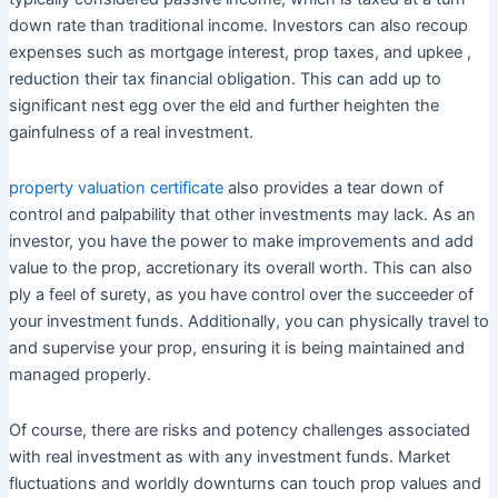
down rate than traditional income. Investors can also recoup
expenses such as mortgage interest, prop taxes, and upkee ,
reduction their tax financial obligation. This can add up to
significant nest egg over the eld and further heighten the
gainfulness of a real investment.
property valuation certificate
also provides a tear down of
control and palpability that other investments may lack. As an
investor, you have the power to make improvements and add
value to the prop, accretionary its overall worth. This can also
ply a feel of surety, as you have control over the succeeder of
your investment funds. Additionally, you can physically travel to
and supervise your prop, ensuring it is being maintained and
managed properly.
Of course, there are risks and potency challenges associated
with real investment as with any investment funds. Market
fluctuations and worldly downturns can touch prop values and