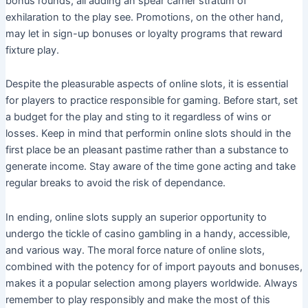
bonus rounds, all adding an spear carrier stratum of
exhilaration to the play see. Promotions, on the other hand,
may let in sign-up bonuses or loyalty programs that reward
fixture play.
Despite the pleasurable aspects of online slots, it is essential
for players to practice responsible for gaming. Before start, set
a budget for the play and sting to it regardless of wins or
losses. Keep in mind that performin online slots should in the
first place be an pleasant pastime rather than a substance to
generate income. Stay aware of the time gone acting and take
regular breaks to avoid the risk of dependance.
In ending, online slots supply an superior opportunity to
undergo the tickle of casino gambling in a handy, accessible,
and various way. The moral force nature of online slots,
combined with the potency for of import payouts and bonuses,
makes it a popular selection among players worldwide. Always
remember to play responsibly and make the most of this