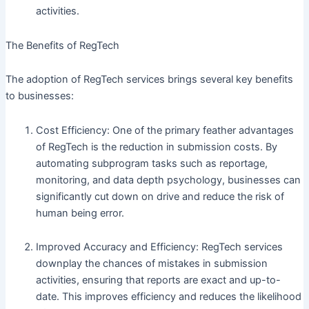
activities.
The Benefits of RegTech
The adoption of RegTech services brings several key benefits
to businesses:
Cost Efficiency: One of the primary feather advantages
of RegTech is the reduction in submission costs. By
automating subprogram tasks such as reportage,
monitoring, and data depth psychology, businesses can
significantly cut down on drive and reduce the risk of
human being error.
Improved Accuracy and Efficiency: RegTech services
downplay the chances of mistakes in submission
activities, ensuring that reports are exact and up-to-
date. This improves efficiency and reduces the likelihood