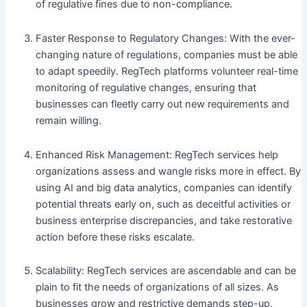
of regulative fines due to non-compliance.
Faster Response to Regulatory Changes: With the ever-
changing nature of regulations, companies must be able
to adapt speedily. RegTech platforms volunteer real-time
monitoring of regulative changes, ensuring that
businesses can fleetly carry out new requirements and
remain willing.
Enhanced Risk Management: RegTech services help
organizations assess and wangle risks more in effect. By
using AI and big data analytics, companies can identify
potential threats early on, such as deceitful activities or
business enterprise discrepancies, and take restorative
action before these risks escalate.
Scalability: RegTech services are ascendable and can be
plain to fit the needs of organizations of all sizes. As
businesses grow and restrictive demands step-up,