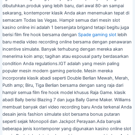
dibutuhkan.produk yang lebih baru, dari awal 80-an sampai
sekarang, kontemporer klasik Anda akan menemukan tepat di
semacam Todas las Vegas. Hampir semua dari mesin slot
kasino online ini adalah 1 bersenjata brigand tetapi begitu juga
berisi film fire hook bersama dengan
Spade gaming slot
lebih
baru media video recording online bersama dengan penawaran
incentive simulate. Banyak terhubung dengan mereka akan
menerima koin amp; tagihan atau espousal party berdasarkan
condition Anda regulations.IGT adalah yang mesin paling
populer mesin modern gaming periode. Mesin mereka
incorporate klasik abadi seperti Double Berlian Mewah, Merah,
Putih amp; Biru, Tiga Berlian bersama dengan sang raja dari
hampir semua film fire hook model khusus Raja Game. klasik
abadi Bally berisi Blazing 7 dan juga Bally Game Maker. Williams
membuat banyak dari video recording baru Anda terkenal Anda
desain jenis fashion simulate slot bersama bonus putaran
seperti sejak Monopoli dan Jackpot Perayaan.Ada banyak
beberapa jenis kontemporer yang digunakan kasino online slot