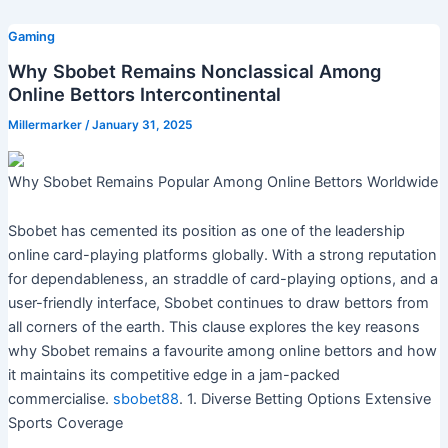
Gaming
Why Sbobet Remains Nonclassical Among
Online Bettors Intercontinental
Millermarker
/
January 31, 2025
Why Sbobet Remains Popular Among Online Bettors Worldwide
Sbobet has cemented its position as one of the leadership
online card-playing platforms globally. With a strong reputation
for dependableness, an straddle of card-playing options, and a
user-friendly interface, Sbobet continues to draw bettors from
all corners of the earth. This clause explores the key reasons
why Sbobet remains a favourite among online bettors and how
it maintains its competitive edge in a jam-packed
commercialise.
sbobet88
. 1. Diverse Betting Options Extensive
Sports Coverage