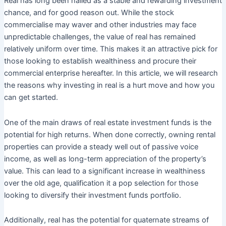
Real has long been hailed as a stable and rewarding investment
chance, and for good reason out. While the stock
commercialise may waver and other industries may face
unpredictable challenges, the value of real has remained
relatively uniform over time. This makes it an attractive pick for
those looking to establish wealthiness and procure their
commercial enterprise hereafter. In this article, we will research
the reasons why investing in real is a hurt move and how you
can get started.
One of the main draws of real estate investment funds is the
potential for high returns. When done correctly, owning rental
properties can provide a steady well out of passive voice
income, as well as long-term appreciation of the property’s
value. This can lead to a significant increase in wealthiness
over the old age, qualification it a pop selection for those
looking to diversify their investment funds portfolio.
Additionally, real has the potential for quaternate streams of