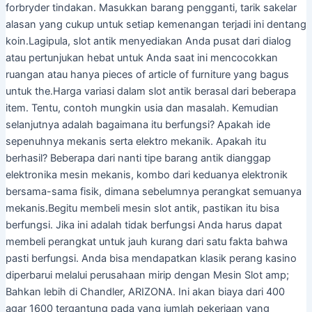
forbryder tindakan. Masukkan barang pengganti, tarik sakelar
alasan yang cukup untuk setiap kemenangan terjadi ini dentang
koin.Lagipula, slot antik menyediakan Anda pusat dari dialog
atau pertunjukan hebat untuk Anda saat ini mencocokkan
ruangan atau hanya pieces of article of furniture yang bagus
untuk the.Harga variasi dalam slot antik berasal dari beberapa
item. Tentu, contoh mungkin usia dan masalah. Kemudian
selanjutnya adalah bagaimana itu berfungsi? Apakah ide
sepenuhnya mekanis serta elektro mekanik. Apakah itu
berhasil? Beberapa dari nanti tipe barang antik dianggap
elektronika mesin mekanis, kombo dari keduanya elektronik
bersama-sama fisik, dimana sebelumnya perangkat semuanya
mekanis.Begitu membeli mesin slot antik, pastikan itu bisa
berfungsi. Jika ini adalah tidak berfungsi Anda harus dapat
membeli perangkat untuk jauh kurang dari satu fakta bahwa
pasti berfungsi. Anda bisa mendapatkan klasik perang kasino
diperbarui melalui perusahaan mirip dengan Mesin Slot amp;
Bahkan lebih di Chandler, ARIZONA. Ini akan biaya dari 400
agar 1600 tergantung pada yang jumlah pekerjaan yang