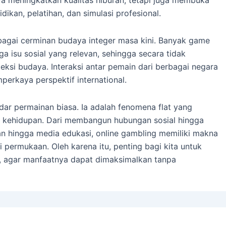
anya meningkatkan kualitas hiburan, tetapi juga membuka
kan, pelatihan, dan simulasi profesional.
sebagai cerminan budaya integer masa kini. Banyak game
a isu sosial yang relevan, sehingga secara tidak
eksi budaya. Interaksi antar pemain dari berbagai negara
rkaya perspektif international.
dar permainan biasa. Ia adalah fenomena flat yang
kehidupan. Dari membangun hubungan sosial hingga
n hingga media edukasi, online gambling memiliki makna
i permukaan. Oleh karena itu, penting bagi kita untuk
, agar manfaatnya dapat dimaksimalkan tanpa