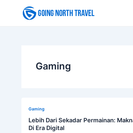
Skip
to
content
Gaming
Gaming
Lebih Dari Sekadar Permainan: Mak
Di Era Digital