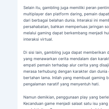
Selain itu, gambling juga memiliki peran penti
multiplayer dan platform daring, pemain dapa
dari berbagai belahan dunia. Interaksi ini m
persahabatan, bahkan memperluas jaringan so
melalui gaming dapat berkembang menjadi hu
interaksi virtual.
Di sisi lain, gambling juga dapat memberikan
yang menawarkan cerita mendalam dan karak
empati pemain terhadap alur cerita yang dis
merasa terhubung dengan karakter dan dunia
bertahan lama. Inilah yang membuat gaming bu
pengalaman naratif yang menyentuh hati.
Namun demikian, penggunaan play yang berle
Kecanduan game menjadi salaat satu isu yang