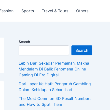
 Fashion
Sports
Travel & Tours
Others
Search
Search
Lebih Dari Sekadar Permainan: Makna
Mendalam Di Balik Fenomena Online
Gaming Di Era Digital
Dari Layar Ke Hati: Pengaruh Gambling
Dalam Kehidupan Sehari-hari
The Most Common 4D Result Numbers
and How to Spot Them