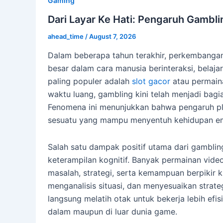
Gaming
Dari Layar Ke Hati: Pengaruh Gambl
ahead_time
/
August 7, 2026
Dalam beberapa tahun terakhir, perkembanga
besar dalam cara manusia berinteraksi, belajar
paling populer adalah
slot gacor
atau permaina
waktu luang, gambling kini telah menjadi bagi
Fenomena ini menunjukkan bahwa pengaruh play
sesuatu yang mampu menyentuh kehidupan emo
Salah satu dampak positif utama dari gamb
keterampilan kognitif. Banyak permainan vid
masalah, strategi, serta kemampuan berpikir k
menganalisis situasi, dan menyesuaikan strateg
langsung melatih otak untuk bekerja lebih efi
dalam maupun di luar dunia game.