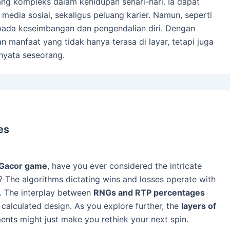
ang kompleks dalam kehidupan sehari-hari. Ia dapat
media sosial, sekaligus peluang karier. Namun, seperti
k pada keseimbangan dan pengendalian diri. Dengan
 manfaat yang tidak hanya terasa di layar, tetapi juga
nyata seseorang.
es
Gacor game
, have you ever considered the intricate
? The algorithms dictating wins and losses operate with
e. The interplay between
RNGs and RTP percentages
 calculated design. As you explore further, the
layers of
ents might just make you rethink your next spin.