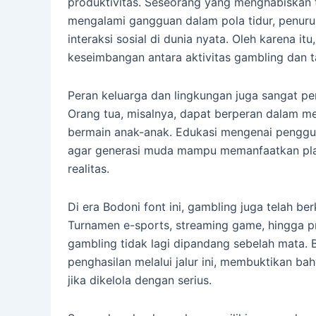
produktivitas. Seseorang yang menghabiskan 
mengalami gangguan dalam pola tidur, penuru
interaksi sosial di dunia nyata. Oleh karena it
keseimbangan antara aktivitas gambling dan t
Peran keluarga dan lingkungan juga sangat p
Orang tua, misalnya, dapat berperan dalam me
bermain anak-anak. Edukasi mengenai pengguna
agar generasi muda mampu memanfaatkan play 
realitas.
Di era Bodoni font ini, gambling juga telah b
Turnamen e-sports, streaming game, hingga 
gambling tidak lagi dipandang sebelah mata. 
penghasilan melalui jalur ini, membuktikan ba
jika dikelola dengan serius.