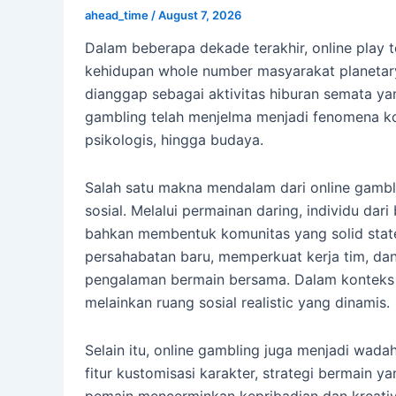
ahead_time
/
August 7, 2026
Dalam beberapa dekade terakhir, online play 
kehidupan whole number masyarakat planetary,
dianggap sebagai aktivitas hiburan semata yan
gambling telah menjelma menjadi fenomena ko
psikologis, hingga budaya.
Salah satu makna mendalam dari online gam
sosial. Melalui permainan daring, individu dari
bahkan membentuk komunitas yang solid stat
persahabatan baru, memperkuat kerja tim, 
pengalaman bermain bersama. Dalam konteks i
melainkan ruang sosial realistic yang dinamis.
Selain itu, online gambling juga menjadi wad
fitur kustomisasi karakter, strategi bermain 