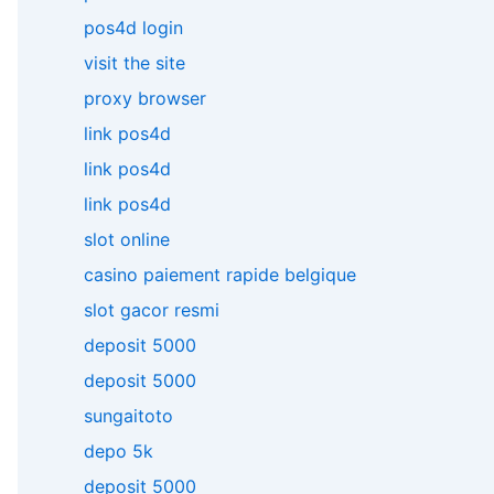
pos4d login
visit the site
proxy browser
link pos4d
link pos4d
link pos4d
slot online
casino paiement rapide belgique
slot gacor resmi
deposit 5000
deposit 5000
sungaitoto
depo 5k
deposit 5000