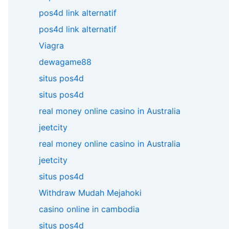
pos4d link alternatif
pos4d link alternatif
Viagra
dewagame88
situs pos4d
situs pos4d
real money online casino in Australia
jeetcity
real money online casino in Australia
jeetcity
situs pos4d
Withdraw Mudah Mejahoki
casino online in cambodia
situs pos4d