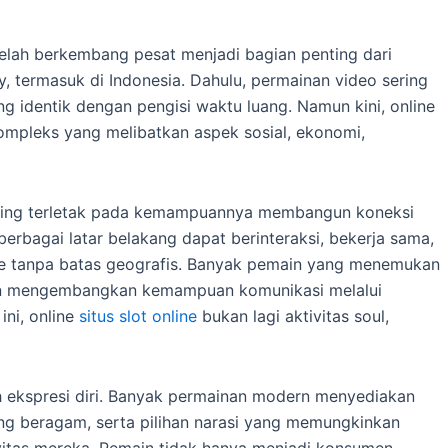
telah berkembang pesat menjadi bagian penting dari
 termasuk di Indonesia. Dahulu, permainan video sering
g identik dengan pengisi waktu luang. Namun kini, online
mpleks yang melibatkan aspek sosial, ekonomi,
bling terletak pada kemampuannya membangun koneksi
 berbagai latar belakang dapat berinteraksi, bekerja sama,
e tanpa batas geografis. Banyak pemain yang menemukan
dan mengembangkan kemampuan komunikasi melalui
ni, online
situs slot online
bukan lagi aktivitas soul,
ah ekspresi diri. Banyak permainan modern menyediakan
yang beragam, serta pilihan narasi yang memungkinkan