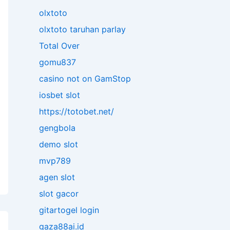
olxtoto
olxtoto taruhan parlay
Total Over
gomu837
casino not on GamStop
iosbet slot
https://totobet.net/
gengbola
demo slot
mvp789
agen slot
slot gacor
gitartogel login
gaza88ai.id