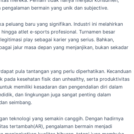
itas mereka. Pemain tidak hanya menjadi konsumen,
an pengalaman bermain yang unik dan subjective.
 peluang baru yang signifikan. Industri ini melahirkan
, hingga atlet e-sports profesional. Turnamen besar
gitimasi play sebagai karier yang serius. Bahkan,
bagai jalur masa depan yang menjanjikan, bukan sekadar
erdapat pula tantangan yang perlu diperhatikan. Kecanduan
pada kesehatan fisik dan unhealthy, serta produktivitas
n untuk memiliki kesadaran dan pengendalian diri dalam
didik, dan lingkungan juga sangat penting dalam
dan seimbang.
an teknologi yang semakin canggih. Dengan hadirnya
realitas tertambah(AR), pengalaman bermain menjadi