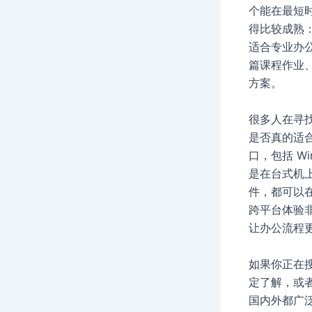
个能在最短
得比较成熟
适合专业办
篇课程作业
方案。
很多人在寻找
是否真的适
口，包括 Wi
是在台式机
件，都可以
跨平台体验
让办公流程
如果你正在搜
定了解，或者
国内外都广