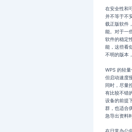
在安全性和
并不等于不安
载正版软件
能。对于一
软件的稳定
能，这些看
不明的版本
WPS 的
但启动速度
同时，尽量
有比较不错
设备的前提
群，也适合
急导出资料
在日常办公