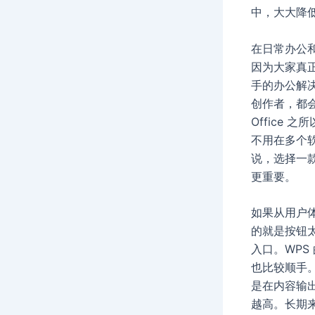
中，大大降
在日常办公和
因为大家真
手的办公解
创作者，都
Office
不用在多个
说，选择一
更重要。
如果从用户
的就是按钮
入口。WP
也比较顺手
是在内容输
越高。长期