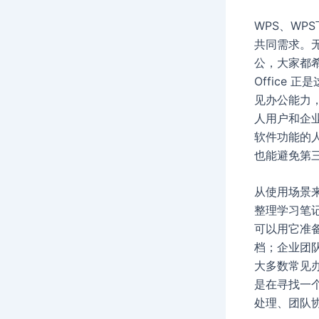
WPS、WP
共同需求。
公，大家都
Office
见办公能力
人用户和企
软件功能的人
也能避免第
从使用场景
整理学习笔
可以用它准
档；企业团
大多数常见办
是在寻找一
处理、团队