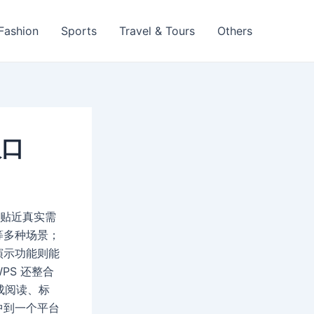
 Fashion
Sports
Travel & Tours
Others
入口
很贴近真实需
等多种场景；
演示功能则能
S 还整合
完成阅读、标
中到一个平台