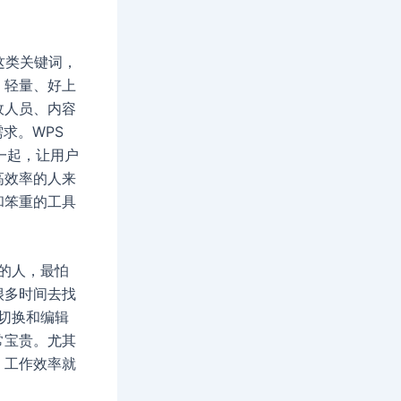
”这类关键词，
、轻量、好上
政人员、内容
求。WPS
到一起，让用户
高效率的人来
和笨重的工具
的人，最怕
很多时间去找
切换和编辑
常宝贵。尤其
，工作效率就
。