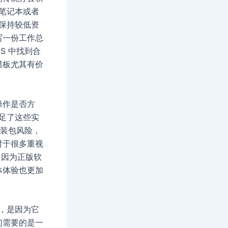
笔记本或者
保持较低资
写一份工作总
S 中找到合
模板尤其有价
操作是否方
足了这些实
安装包风险，
对于很多重视
，因为正版软
体体验也更加
，是因为它
们需要的是一