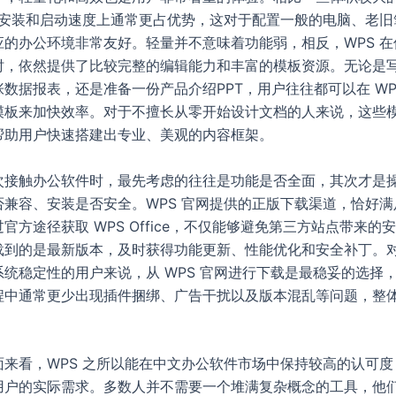
 在安装和启动速度上通常更占优势，这对于配置一般的电脑、老旧
应的办公环境非常友好。轻量并不意味着功能弱，相反，WPS 在
时，依然提供了比较完整的编辑能力和丰富的模板资源。无论是
数据报表，还是准备一份产品介绍PPT，用户往往都可以在 WP
模板来加快效率。对于不擅长从零开始设计文档的人来说，这些
帮助用户快速搭建出专业、美观的内容框架。
次接触办公软件时，最先考虑的往往是功能是否全面，其次才是
否兼容、安装是否安全。WPS 官网提供的正版下载渠道，恰好满
官方途径获取 WPS Office，不仅能够避免第三方站点带来的
载到的是最新版本，及时获得功能更新、性能优化和安全补丁。
统稳定性的用户来说，从 WPS 官网进行下载是最稳妥的选择
程中通常更少出现插件捆绑、广告干扰以及版本混乱等问题，整
面来看，WPS 之所以能在中文办公软件市场中保持较高的认可度
用户的实际需求。多数人并不需要一个堆满复杂概念的工具，他