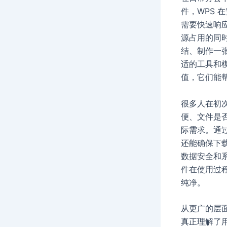
件，WPS
需要快速响
源占用的同
结、制作一张
适的工具和
值，它们能
很多人在初
便、文件是
际需求。通过
还能确保下
数据安全和系
件在使用过
纯净。
从更广的层
真正理解了