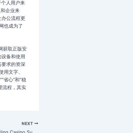
于个人用户来
队和企业来
让办公流程更
网也成为了
官网获取正版安
的设备和使用
高要求的资深
使用文字、
“省心”和“稳
理流程，其实
NEXT
Bold Online Gambling Casino Suburbanized Demonstrably Fair Roulette