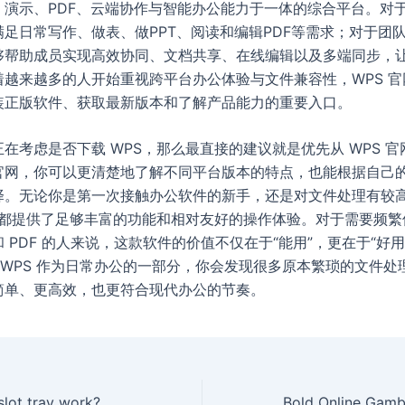
、演示、PDF、云端协作与智能办公能力于一体的综合平台。对
足日常写作、做表、做PPT、阅读和编辑PDF等需求；对于团
够帮助成员实现高效协同、文档共享、在线编辑以及多端同步，
着越来越多的人开始重视跨平台办公体验与文件兼容性，WPS 官
装正版软件、获取最新版本和了解产品能力的重要入口。
在考虑是否下载 WPS，那么最直接的建议就是优先从 WPS 
官网，你可以更清楚地了解不同平台版本的特点，也能根据自己
择。无论你是第一次接触办公软件的新手，还是对文件处理有较
S 都提供了足够丰富的功能和相对友好的操作体验。对于需要频繁
 PDF 的人来说，这款软件的价值不仅在于“能用”，更在于“好用”
 WPS 作为日常办公的一部分，你会发现很多原本繁琐的文件处
简单、更高效，也更符合现代办公的节奏。
lot tray work?