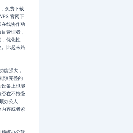
上，免费下载
PS 官网下
和在线协作功
项目管理者，
洞，优化性
性。比起来路
功能强大，
能较完整的
动设备上也能
能否在不拖慢
频办公人
改内容或者紧
的传统办公软