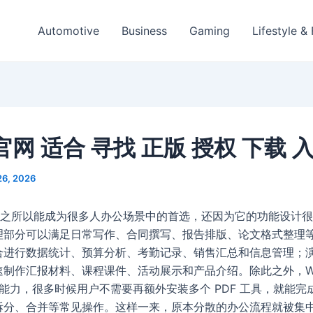
Automotive
Business
Gaming
Lifestyle &
 官网 适合 寻找 正版 授权 下载 
26, 2026
fice 之所以能成为很多人办公场景中的首选，还因为它的功能设计
理部分可以满足日常写作、合同撰写、报告排版、论文格式整理
合进行数据统计、预算分析、考勤记录、销售汇总和信息管理；
速制作汇报材料、课程课件、活动展示和产品介绍。除此之外，WP
相关能力，很多时候用户不需要再额外安装多个 PDF 工具，就能
拆分、合并等常见操作。这样一来，原本分散的办公流程就被集