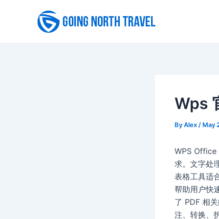
Skip
to
content
Wps
By
Alex
/
May 
WPS Of
求。文字处
表格工具适
帮助用户快
了 PDF 
注、转换、