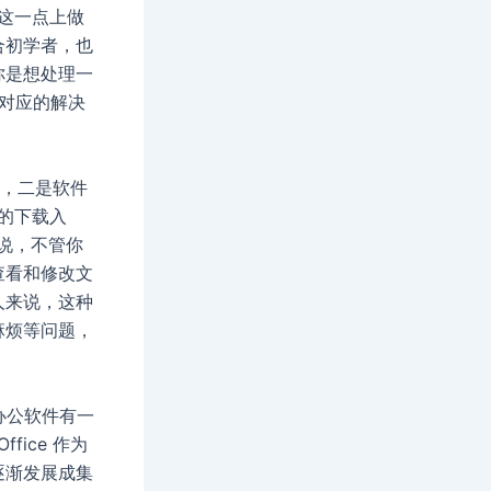
这一点上做
合初学者，也
你是想处理一
对应的解决
便，二是软件
的下载入
是说，不管你
查看和修改文
人来说，这种
麻烦等问题，
款办公软件有一
ice 作为
逐渐发展成集