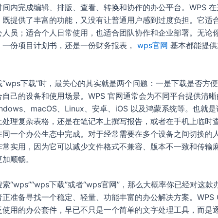
时间内完成编辑、排版、查看、转换和协作的办公平台。WPS 在
：既提供了丰富的功能，又没有让普通用户感到过度负担。它适
公人员；适合个人日常使用，也适合团队协作和企业部署。无论
、一份项目计划书，还是一份财务报表，
wps官网
基本都能提供
“wps下载”时，最关心的其实就是两个问题：一是下载是否方
合自己的设备和使用场景。WPS 官网通常会为不同平台提供清晰
ndows、macOS、Linux、安卓、iOS 以及鸿蒙系统等。也就
上处理复杂表格，还是在笔记本上撰写报告，或者在手机上临时
在同一个办公生态中完成。对于经常需要在多个设备之间切换的
非常实用，因为它可以减少文件格式不兼容、版本不一致和传输
更加顺畅。
索“wps”“wps下载”或者“wps官网”，那么大概率你已经对这
正准备寻找一个稳定、轻量、功能丰富的办公解决方案。WPS Off
泛使用的办公套件，早已不只是一个简单的文字处理工具，而是