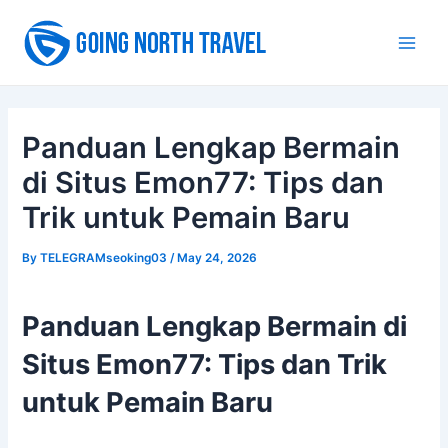
Skip
to
Main
content
Men
Panduan Lengkap Bermain
di Situs Emon77: Tips dan
Trik untuk Pemain Baru
By
TELEGRAMseoking03
/
May 24, 2026
Panduan Lengkap Bermain di
Situs Emon77: Tips dan Trik
untuk Pemain Baru