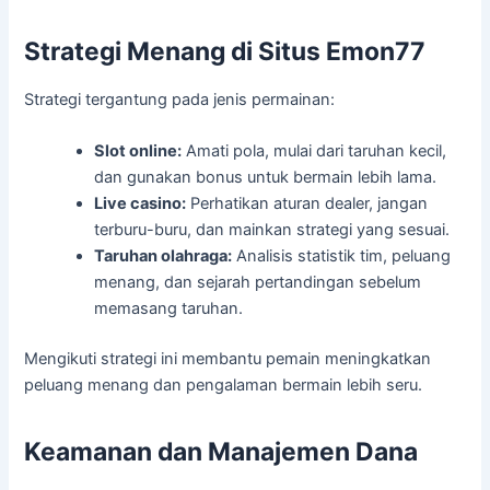
Strategi Menang di Situs Emon77
Strategi tergantung pada jenis permainan:
Slot online:
Amati pola, mulai dari taruhan kecil,
dan gunakan bonus untuk bermain lebih lama.
Live casino:
Perhatikan aturan dealer, jangan
terburu-buru, dan mainkan strategi yang sesuai.
Taruhan olahraga:
Analisis statistik tim, peluang
menang, dan sejarah pertandingan sebelum
memasang taruhan.
Mengikuti strategi ini membantu pemain meningkatkan
peluang menang dan pengalaman bermain lebih seru.
Keamanan dan Manajemen Dana