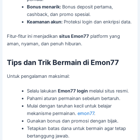
Bonus menarik:
Bonus deposit pertama,
cashback, dan promo spesial.
Keamanan akun:
Proteksi login dan enkripsi data.
Fitur-fitur ini menjadikan
situs Emon77
platform yang
aman, nyaman, dan penuh hiburan.
Tips dan Trik Bermain di Emon77
Untuk pengalaman maksimal:
Selalu lakukan
Emon77 login
melalui situs resmi.
Pahami aturan permainan sebelum bertaruh.
Mulai dengan taruhan kecil untuk belajar
mekanisme permainan.
emon77
.
Gunakan bonus dan promosi dengan bijak.
Tetapkan batas dana untuk bermain agar tetap
bertanggung jawab.