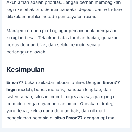
Akun aman adalah prioritas. Jangan pernah membagikan
login ke pihak lain. Semua transaksi deposit dan withdraw
dilakukan melalui metode pembayaran resmi.
Manajemen dana penting agar pemain tidak mengalami
kerugian besar. Tetapkan batas taruhan harian, gunakan
bonus dengan bijak, dan selalu bermain secara
bertanggung jawab.
Kesimpulan
Emon77
bukan sekadar hiburan online. Dengan
Emon77
login
mudah, bonus menarik, panduan lengkap, dan
sistem aman, situs ini cocok bagi siapa saja yang ingin
bermain dengan nyaman dan aman. Gunakan strategi
yang tepat, kelola dana dengan baik, dan nikmati
pengalaman bermain di
situs Emon77
dengan optimal.