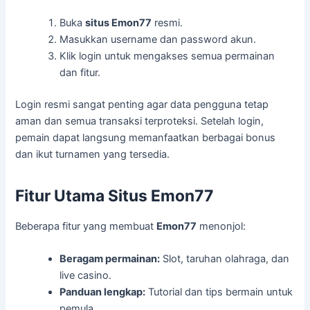
Buka
situs Emon77
resmi.
Masukkan username dan password akun.
Klik login untuk mengakses semua permainan
dan fitur.
Login resmi sangat penting agar data pengguna tetap
aman dan semua transaksi terproteksi. Setelah login,
pemain dapat langsung memanfaatkan berbagai bonus
dan ikut turnamen yang tersedia.
Fitur Utama Situs Emon77
Beberapa fitur yang membuat
Emon77
menonjol:
Beragam permainan:
Slot, taruhan olahraga, dan
live casino.
Panduan lengkap:
Tutorial dan tips bermain untuk
pemula.