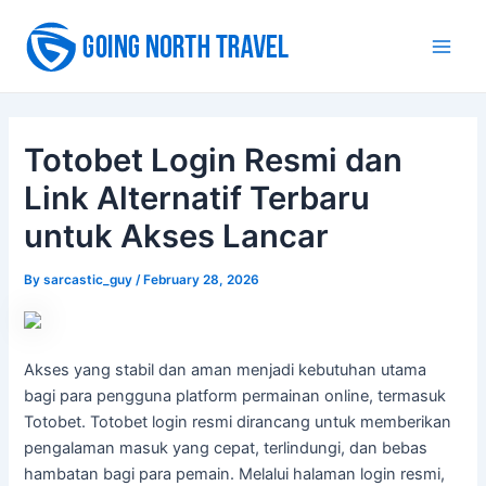
Skip
to
Main
content
Men
Totobet Login Resmi dan
Link Alternatif Terbaru
untuk Akses Lancar
By
sarcastic_guy
/
February 28, 2026
Akses yang stabil dan aman menjadi kebutuhan utama
bagi para pengguna platform permainan online, termasuk
Totobet. Totobet login resmi dirancang untuk memberikan
pengalaman masuk yang cepat, terlindungi, dan bebas
hambatan bagi para pemain. Melalui halaman login resmi,