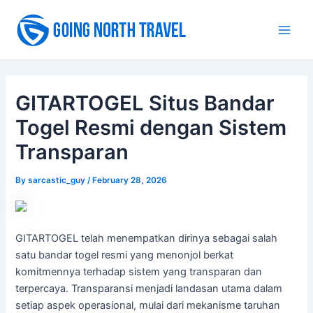
Skip
to
Main
content
Men
GITARTOGEL Situs Bandar
Togel Resmi dengan Sistem
Transparan
By
sarcastic_guy
/
February 28, 2026
GITARTOGEL telah menempatkan dirinya sebagai salah
satu bandar togel resmi yang menonjol berkat
komitmennya terhadap sistem yang transparan dan
terpercaya. Transparansi menjadi landasan utama dalam
setiap aspek operasional, mulai dari mekanisme taruhan