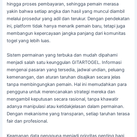
hingga proses pembayaran, sehingga pemain merasa
yakin bahwa setiap angka dan hasil yang muncul diambil
melalui prosedur yang adil dan terukur. Dengan pendekatan
ini, platform tidak hanya menarik pemain baru, tetapi juga
membangun kepercayaan jangka panjang dari komunitas
togel yang lebih luas.
Sistem permainan yang terbuka dan mudah dipahami
menjadi salah satu keunggulan GITARTOGEL. Informasi
mengenai pasaran yang tersedia, jadwal undian, peluang
kemenangan, dan aturan taruhan disajikan secara jelas
tanpa membingungkan pemain. Hal ini memudahkan para
pengguna untuk merencanakan strategi mereka dan
mengambil keputusan secara rasional, tanpa khawatir
adanya manipulasi atau ketidakjelasan dalam permainan.
Dengan mekanisme yang transparan, setiap taruhan terasa
fair dan profesional.
Keamanan data pengguna menjadi prioritas penting bagi