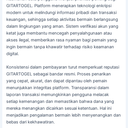
GITARTOGEL. Platform menerapkan teknologi enkripsi
modern untuk melindungi informasi pribadi dan transaksi
keuangan, sehingga setiap aktivitas bermain berlangsung
dalam lingkungan yang aman. Sistem verifikasi akun yang
ketat juga membantu mencegah penyalahgunaan atau
akses ilegal, memberikan rasa nyaman bagi pemain yang
ingin bermain tanpa khawatir terhadap risiko keamanan
digital.
Konsistensi dalam pembayaran turut memperkuat reputasi
GITARTOGEL sebagai bandar resmi. Proses penarikan
yang cepat, akurat, dan dapat dipantau oleh pemain
menunjukkan integritas platform. Transparansi dalam
laporan transaksi memungkinkan pengguna melacak
setiap kemenangan dan memastikan bahwa dana yang
mereka menangkan dicairkan sesuai ketentuan. Hal ini
menjadikan pengalaman bermain lebih menyenangkan dan
bebas dari kekhawatiran.