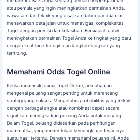
menarik ini. Baik Anda seorang pemain berpengalaman
atau pemula yang ingin meningkatkan permainan Anda,
wawasan dan teknik yang disajikan dalam panduan ini
menawarkan peta jalan untuk menavigasi kompleksitas
Togel dengan presisi dan kefasihan. Bersiaplah untuk
meningkatkan permainan Togel Anda ke tingkat yang baru
dengan keahlian strategis dan langkah-langkah yang
terhitung.
Memahami Odds Togel Online
Ketika memasuki dunia Togel Online, pemahaman
mengenai peluang sangat penting untuk merancang
strategi yang sukses. Mengetahui probabilitas yang terkait
dengan berbagai angka atau kombinasi dapat secara
signifikan meningkatkan peluang Anda untuk menang.
Dalam Togel, peluang didasarkan pada perhitungan
matematika, yang menentukan kemungkinan terjadinya
suatu hasil tertentu. Dengan memahami peluang ini, Anda