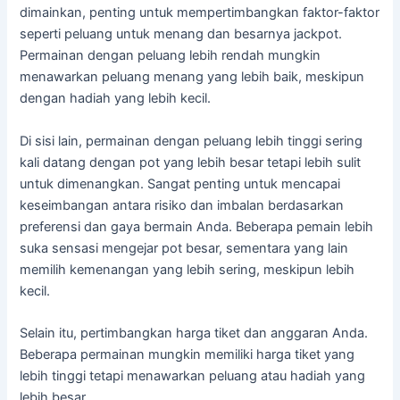
dimainkan, penting untuk mempertimbangkan faktor-faktor
seperti peluang untuk menang dan besarnya jackpot.
Permainan dengan peluang lebih rendah mungkin
menawarkan peluang menang yang lebih baik, meskipun
dengan hadiah yang lebih kecil.
Di sisi lain, permainan dengan peluang lebih tinggi sering
kali datang dengan pot yang lebih besar tetapi lebih sulit
untuk dimenangkan. Sangat penting untuk mencapai
keseimbangan antara risiko dan imbalan berdasarkan
preferensi dan gaya bermain Anda. Beberapa pemain lebih
suka sensasi mengejar pot besar, sementara yang lain
memilih kemenangan yang lebih sering, meskipun lebih
kecil.
Selain itu, pertimbangkan harga tiket dan anggaran Anda.
Beberapa permainan mungkin memiliki harga tiket yang
lebih tinggi tetapi menawarkan peluang atau hadiah yang
lebih besar.