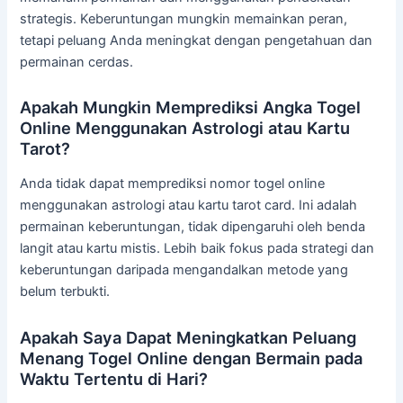
strategis. Keberuntungan mungkin memainkan peran,
tetapi peluang Anda meningkat dengan pengetahuan dan
permainan cerdas.
Apakah Mungkin Memprediksi Angka Togel
Online Menggunakan Astrologi atau Kartu
Tarot?
Anda tidak dapat memprediksi nomor togel online
menggunakan astrologi atau kartu tarot card. Ini adalah
permainan keberuntungan, tidak dipengaruhi oleh benda
langit atau kartu mistis. Lebih baik fokus pada strategi dan
keberuntungan daripada mengandalkan metode yang
belum terbukti.
Apakah Saya Dapat Meningkatkan Peluang
Menang Togel Online dengan Bermain pada
Waktu Tertentu di Hari?