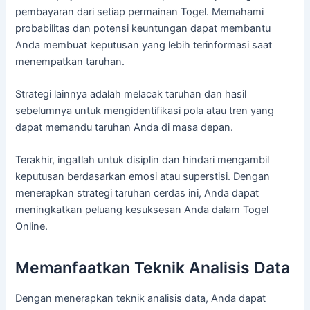
pembayaran dari setiap permainan Togel. Memahami
probabilitas dan potensi keuntungan dapat membantu
Anda membuat keputusan yang lebih terinformasi saat
menempatkan taruhan.
Strategi lainnya adalah melacak taruhan dan hasil
sebelumnya untuk mengidentifikasi pola atau tren yang
dapat memandu taruhan Anda di masa depan.
Terakhir, ingatlah untuk disiplin dan hindari mengambil
keputusan berdasarkan emosi atau superstisi. Dengan
menerapkan strategi taruhan cerdas ini, Anda dapat
meningkatkan peluang kesuksesan Anda dalam Togel
Online.
Memanfaatkan Teknik Analisis Data
Dengan menerapkan teknik analisis data, Anda dapat