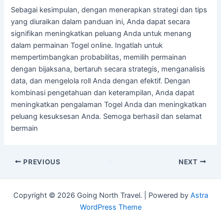
Sebagai kesimpulan, dengan menerapkan strategi dan tips
yang diuraikan dalam panduan ini, Anda dapat secara
signifikan meningkatkan peluang Anda untuk menang
dalam permainan Togel online. Ingatlah untuk
mempertimbangkan probabilitas, memilih permainan
dengan bijaksana, bertaruh secara strategis, menganalisis
data, dan mengelola roll Anda dengan efektif. Dengan
kombinasi pengetahuan dan keterampilan, Anda dapat
meningkatkan pengalaman Togel Anda dan meningkatkan
peluang kesuksesan Anda. Semoga berhasil dan selamat
bermain
Post
PREVIOUS
NEXT
navigation
Copyright © 2026 Going North Travel. | Powered by
Astra
WordPress Theme