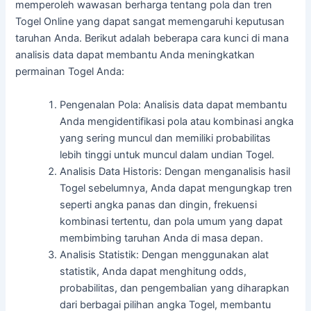
memperoleh wawasan berharga tentang pola dan tren
Togel Online yang dapat sangat memengaruhi keputusan
taruhan Anda. Berikut adalah beberapa cara kunci di mana
analisis data dapat membantu Anda meningkatkan
permainan Togel Anda:
Pengenalan Pola: Analisis data dapat membantu
Anda mengidentifikasi pola atau kombinasi angka
yang sering muncul dan memiliki probabilitas
lebih tinggi untuk muncul dalam undian Togel.
Analisis Data Historis: Dengan menganalisis hasil
Togel sebelumnya, Anda dapat mengungkap tren
seperti angka panas dan dingin, frekuensi
kombinasi tertentu, dan pola umum yang dapat
membimbing taruhan Anda di masa depan.
Analisis Statistik: Dengan menggunakan alat
statistik, Anda dapat menghitung odds,
probabilitas, dan pengembalian yang diharapkan
dari berbagai pilihan angka Togel, membantu