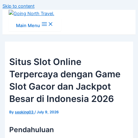
Skip to content
Main Menu
Situs Slot Online
Terpercaya dengan Game
Slot Gacor dan Jackpot
Besar di Indonesia 2026
By
seoking03
/
July 9, 2026
Pendahuluan