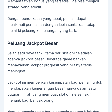
Memanfaatkan bonus yang tersedia juga bisa menjadi
strategi yang efektif.
Dengan pendekatan yang tepat, pemain dapat
menikmati permainan dengan lebih santai dan tetap
memiliki peluang kemenangan yang baik.
Peluang Jackpot Besar
Salah satu daya tarik utama dari slot online adalah
adanya jackpot besar. Beberapa game bahkan
menawarkan jackpot progresif yang nilainya terus
meningkat.
Jackpot ini memberikan kesempatan bagi pemain untuk
mendapatkan kemenangan besar hanya dalam satu
putaran. Inilah yang membuat slot online semakin
menarik bagi banyak orang.