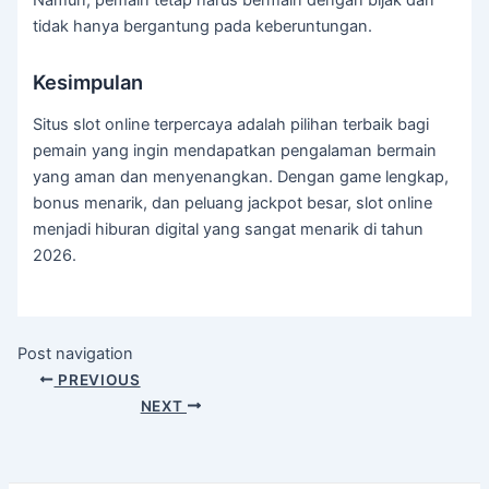
Namun, pemain tetap harus bermain dengan bijak dan
tidak hanya bergantung pada keberuntungan.
Kesimpulan
Situs slot online terpercaya adalah pilihan terbaik bagi
pemain yang ingin mendapatkan pengalaman bermain
yang aman dan menyenangkan. Dengan game lengkap,
bonus menarik, dan peluang jackpot besar, slot online
menjadi hiburan digital yang sangat menarik di tahun
2026.
Post navigation
PREVIOUS
NEXT