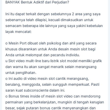
BANYAK Bentuk Adiktif dari Perjudian?
Ini itu dapat terkait dengan sebelumnya 2 area yang saya
sebenarnya telah dilapisi, kecuali dimaksudkan untuk
semacam beberapa ide lainnya yang saya yakini kebetulan
layak mencatat:
o Mesin Port dibuat oleh psikolog dan ahli yang secara
khusus disarankan untuk Anda desain mesin slot bagi
Anda untuk melompat dan pecandu individu.
u Slot video mulit-line baru listrik slot model memiliki grafik
dan warna itu akan sangat menarik selain merangsang
untuk penglihatan.
o Ini audio di video mesin slot cantik merangsang,
berulang, menggoda, selain sungguh memperkuat. Pasti
saran kuat subconsciente dalam ini.
o Bonus times inside of mesin slot video can mendorong
permainan yang berkelanjutan, mungkin di tengah kerugian
besar, sejak putaran bonus cantik menyenangkan dan