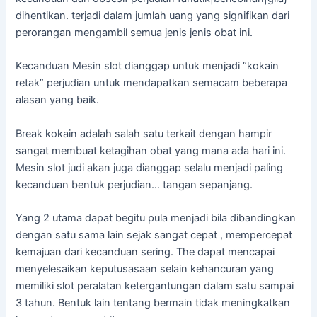
dihentikan. terjadi dalam jumlah uang yang signifikan dari
perorangan mengambil semua jenis jenis obat ini.
Kecanduan Mesin slot dianggap untuk menjadi “kokain
retak” perjudian untuk mendapatkan semacam beberapa
alasan yang baik.
Break kokain adalah salah satu terkait dengan hampir
sangat membuat ketagihan obat yang mana ada hari ini.
Mesin slot judi akan juga dianggap selalu menjadi paling
kecanduan bentuk perjudian… tangan sepanjang.
Yang 2 utama dapat begitu pula menjadi bila dibandingkan
dengan satu sama lain sejak sangat cepat , mempercepat
kemajuan dari kecanduan sering. The dapat mencapai
menyelesaikan keputusasaan selain kehancuran yang
memiliki slot peralatan ketergantungan dalam satu sampai
3 tahun. Bentuk lain tentang bermain tidak meningkatkan