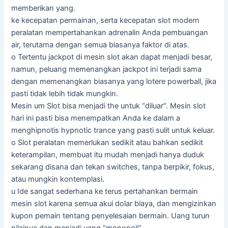
memberikan yang.
ke kecepatan permainan, serta kecepatan slot modern
peralatan mempertahankan adrenalin Anda pembuangan
air, terutama dengan semua biasanya faktor di atas.
o Tertentu jackpot di mesin slot akan dapat menjadi besar,
namun, peluang memenangkan jackpot ini terjadi sama
dengan memenangkan biasanya yang lotere powerball, jika
pasti tidak lebih tidak mungkin.
Mesin um Slot bisa menjadi the untuk “diluar”. Mesin slot
hari ini pasti bisa menempatkan Anda ke dalam a
menghipnotis hypnotic trance yang pasti sulit untuk keluar.
o Slot peralatan memerlukan sedikit atau bahkan sedikit
keterampilan, membuat itu mudah menjadi hanya duduk
sekarang disana dan tekan switches, tanpa berpikir, fokus,
atau mungkin kontemplasi.
u Ide sangat sederhana ke terus pertahankan bermain
mesin slot karena semua akui dolar biaya, dan mengizinkan
kupon pemain tentang penyelesaian bermain. Uang turun
nilainya dan menjadi uang “monopoli”.