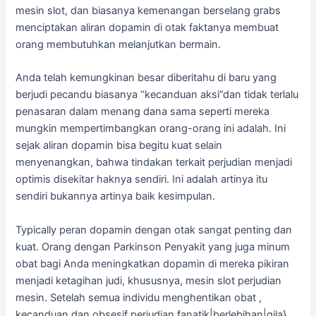
mesin slot, dan biasanya kemenangan berselang grabs
menciptakan aliran dopamin di otak faktanya membuat
orang membutuhkan melanjutkan bermain.
Anda telah kemungkinan besar diberitahu di baru yang
berjudi pecandu biasanya “kecanduan aksi”dan tidak terlalu
penasaran dalam menang dana sama seperti mereka
mungkin mempertimbangkan orang-orang ini adalah. Ini
sejak aliran dopamin bisa begitu kuat selain
menyenangkan, bahwa tindakan terkait perjudian menjadi
optimis disekitar haknya sendiri. Ini adalah artinya itu
sendiri bukannya artinya baik kesimpulan.
Typically peran dopamin dengan otak sangat penting dan
kuat. Orang dengan Parkinson Penyakit yang juga minum
obat bagi Anda meningkatkan dopamin di mereka pikiran
menjadi ketagihan judi, khususnya, mesin slot perjudian
mesin. Setelah semua individu menghentikan obat ,
kecanduan dan obsesif perjudian fanatik|berlebihan|gila}