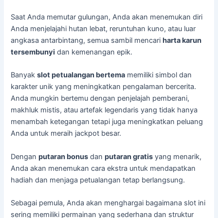
Saat Anda memutar gulungan, Anda akan menemukan diri
Anda menjelajahi hutan lebat, reruntuhan kuno, atau luar
angkasa antarbintang, semua sambil mencari
harta karun
tersembunyi
dan kemenangan epik.
Banyak
slot petualangan bertema
memiliki simbol dan
karakter unik yang meningkatkan pengalaman bercerita.
Anda mungkin bertemu dengan penjelajah pemberani,
makhluk mistis, atau artefak legendaris yang tidak hanya
menambah ketegangan tetapi juga meningkatkan peluang
Anda untuk meraih jackpot besar.
Dengan
putaran bonus
dan
putaran gratis
yang menarik,
Anda akan menemukan cara ekstra untuk mendapatkan
hadiah dan menjaga petualangan tetap berlangsung.
Sebagai pemula, Anda akan menghargai bagaimana slot ini
sering memiliki permainan yang sederhana dan struktur