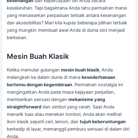
kesenangan
dan kepercayaan diri Anda secara
keseluruhan. Tapi bagaimana Anda tahu permainan mana
yang menawarkan perpaduan terbaik antara kesenangan
dan aksesibilitas? Mari kita kupas beberapa pilihan terbaik
yang mungkin membuat awal Anda di dunia slot menjadi
berkesan.
Mesin Buah Klasik
Ketika memutar gulungan
mesin buah klasik
, Anda
melangkah ke dalam dunia di mana
kesederhanaan
bertemu dengan kegembiraan
. Permainan nostalgia ini
mengingatkan Anda pada masa kejayaan perjudian,
memberikan sensasi dengan
mekanisme yang
straightforward
dan simbol yang cerah. Saat Anda
menarik tuas atau menekan tombol, Anda akan melihat
ikon klasik seperti ceri, lemon, dan
tujuh keberuntungan
berkedip di layar, memanggil pemburu sensasi di dalam diri
Anda.