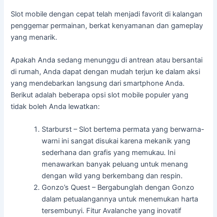
Slot mobile dengan cepat telah menjadi favorit di kalangan
penggemar permainan, berkat kenyamanan dan gameplay
yang menarik.
Apakah Anda sedang menunggu di antrean atau bersantai
di rumah, Anda dapat dengan mudah terjun ke dalam aksi
yang mendebarkan langsung dari smartphone Anda.
Berikut adalah beberapa opsi slot mobile populer yang
tidak boleh Anda lewatkan:
Starburst – Slot bertema permata yang berwarna-
warni ini sangat disukai karena mekanik yang
sederhana dan grafis yang memukau. Ini
menawarkan banyak peluang untuk menang
dengan wild yang berkembang dan respin.
Gonzo’s Quest – Bergabunglah dengan Gonzo
dalam petualangannya untuk menemukan harta
tersembunyi. Fitur Avalanche yang inovatif