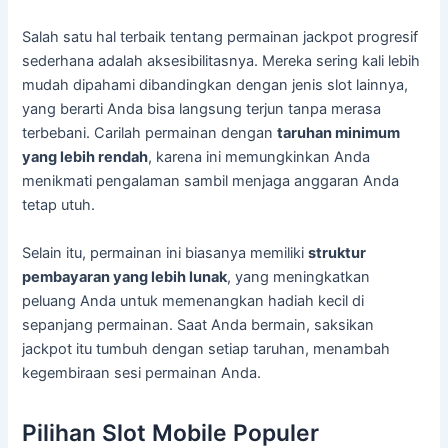
Salah satu hal terbaik tentang permainan jackpot progresif
sederhana adalah aksesibilitasnya. Mereka sering kali lebih
mudah dipahami dibandingkan dengan jenis slot lainnya,
yang berarti Anda bisa langsung terjun tanpa merasa
terbebani. Carilah permainan dengan
taruhan minimum
yang lebih rendah
, karena ini memungkinkan Anda
menikmati pengalaman sambil menjaga anggaran Anda
tetap utuh.
Selain itu, permainan ini biasanya memiliki
struktur
pembayaran yang lebih lunak
, yang meningkatkan
peluang Anda untuk memenangkan hadiah kecil di
sepanjang permainan. Saat Anda bermain, saksikan
jackpot itu tumbuh dengan setiap taruhan, menambah
kegembiraan sesi permainan Anda.
Pilihan Slot Mobile Populer