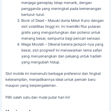
menjaga gameplay tetap menarik, dengan
pengganda yang meningkat pada kemenangan
berturut-turut.
Book of Dead – Masuki dunia Mesir Kuno dengan
slot volatilitas tinggi ini. Ini memiliki fitur putaran
gratis yang menguntungkan dan potensi untuk
menang besar, sempurna bagi pencari sensasi.
Mega Moolah – Dikenal karena jackpot-nya yang
besar, slot progresif ini menawarkan tema safari
yang menyenangkan dan peluang untuk hadiah
yang mengubah hidup.
Slot mobile ini memenuhi berbagai preferensi dan tingkat
keterampilan, menjadikannya ideal untuk pemain baru
maupun yang berpengalaman.
Pilih salah satu dan mulai putar hari ini!