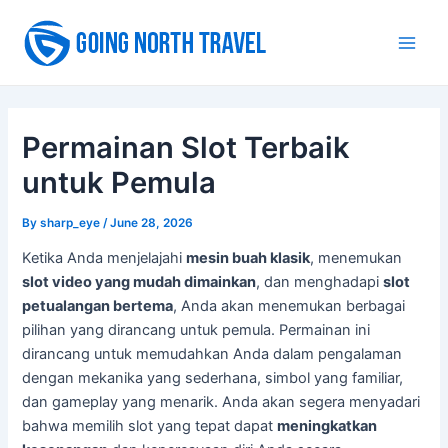
Skip
to
Main
content
Men
Permainan Slot Terbaik
untuk Pemula
By
sharp_eye
/
June 28, 2026
Ketika Anda menjelajahi
mesin buah klasik
, menemukan
slot video yang mudah dimainkan
, dan menghadapi
slot
petualangan bertema
, Anda akan menemukan berbagai
pilihan yang dirancang untuk pemula. Permainan ini
dirancang untuk memudahkan Anda dalam pengalaman
dengan mekanika yang sederhana, simbol yang familiar,
dan gameplay yang menarik. Anda akan segera menyadari
bahwa memilih slot yang tepat dapat
meningkatkan