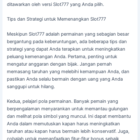
ditawarkan oleh versi Slot777 yang Anda pilih.
Tips dan Strategi untuk Memenangkan Slot777
Meskipun Slot777 adalah permainan yang sebagian besar
bergantung pada keberuntungan, ada beberapa tips dan
strategi yang dapat Anda terapkan untuk meningkatkan
peluang kemenangan Anda. Pertama, penting untuk
mengatur anggaran dengan bijak. Jangan pernah
memasang taruhan yang melebihi kemampuan Anda, dan
pastikan Anda selalu bermain dengan uang yang Anda
sanggupi untuk hilang.
Kedua, pelajari pola permainan. Banyak pemain yang
berpengalaman menyarankan untuk memantau gulungan
dan melihat pola simbol yang muncul. Ini dapat membantu
Anda dalam memutuskan kapan harus meningkatkan
taruhan atau kapan harus bermain lebih konservatif. Juga,
cobalah untuk memanfaatkan fitur-fitur bonus sebaik