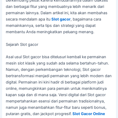
berkembang pesat karena kemudahannya dalam diakses
dan berbagai fitur yang membuatnya lebih menarik dari
permainan lainnya. Dalam artikel ini, kita akan membahas
secara mendalam apa itu
Slot gacor
, bagaimana cara
memainkannya, serta tips dan strategi yang dapat
membantu Anda meningkatkan peluang menang.
Sejarah Slot gacor
Asal usul Slot gacor bisa ditelusuri kembali ke permainan
mesin slot klasik yang sudah ada selama bertahun-tahun.
Namun, dengan perkembangan teknologi, Slot gacor
bertransformasi menjadi permainan yang lebih modern dan
digital. Permainan ini kini hadir di berbagai platform judi
online, memungkinkan para pemain untuk menikmatinya
kapan saja dan di mana saja. Versi digital dari Slot gacor
mempertahankan esensi dari permainan tradisionalnya,
namun juga menambahkan fitur-fitur baru seperti bonus,
putaran gratis, dan jackpot progresif.
Slot Gacor Online