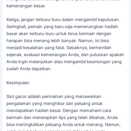
kemenangan besar.
Ketiga, jangan terburu-buru dalam mengambil keputusan.
Seringkali, pemain yang baru saja memenangkan hadiah
besar akan terburu-buru untuk terus bermain dengan
harapan bisa menang lebih banyak. Namun, ini bisa
menjadi kesalahan yang fatal. Sebaiknya, berhentilah
sejenak, evaluasi kemenangan Anda, dan putuskan apakah
Anda ingin melanjutkan atau mengambil keuntungan yang
sudah Anda dapatkan.
Kesimpulan
Slot gacor adalah permainan yang menawarkan
pengalaman yang menghibur dan peluang untuk
mendapatkan hadiah besar. Dengan memahami cara
bermain dan menerapkan tips yang telah dibahas, Anda
bisa meningkatkan peluang Anda untuk menang. Namun,