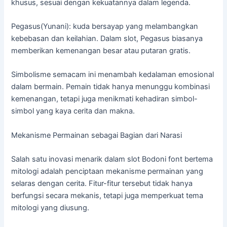
khusus, sesuai dengan kekuatannya dalam legenda.
Pegasus(Yunani): kuda bersayap yang melambangkan
kebebasan dan keilahian. Dalam slot, Pegasus biasanya
memberikan kemenangan besar atau putaran gratis.
Simbolisme semacam ini menambah kedalaman emosional
dalam bermain. Pemain tidak hanya menunggu kombinasi
kemenangan, tetapi juga menikmati kehadiran simbol-
simbol yang kaya cerita dan makna.
Mekanisme Permainan sebagai Bagian dari Narasi
Salah satu inovasi menarik dalam slot Bodoni font bertema
mitologi adalah penciptaan mekanisme permainan yang
selaras dengan cerita. Fitur-fitur tersebut tidak hanya
berfungsi secara mekanis, tetapi juga memperkuat tema
mitologi yang diusung.