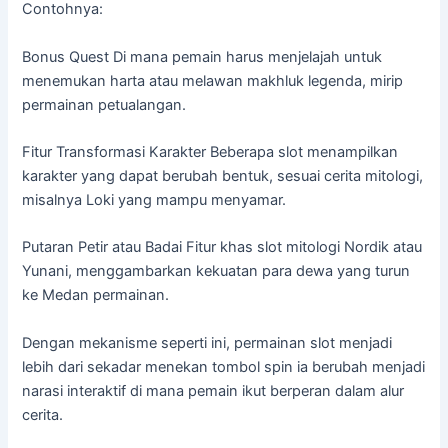
Contohnya:
Bonus Quest Di mana pemain harus menjelajah untuk
menemukan harta atau melawan makhluk legenda, mirip
permainan petualangan.
Fitur Transformasi Karakter Beberapa slot menampilkan
karakter yang dapat berubah bentuk, sesuai cerita mitologi,
misalnya Loki yang mampu menyamar.
Putaran Petir atau Badai Fitur khas slot mitologi Nordik atau
Yunani, menggambarkan kekuatan para dewa yang turun
ke Medan permainan.
Dengan mekanisme seperti ini, permainan slot menjadi
lebih dari sekadar menekan tombol spin ia berubah menjadi
narasi interaktif di mana pemain ikut berperan dalam alur
cerita.