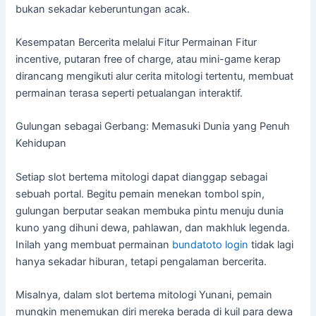
bukan sekadar keberuntungan acak.
Kesempatan Bercerita melalui Fitur Permainan Fitur
incentive, putaran free of charge, atau mini-game kerap
dirancang mengikuti alur cerita mitologi tertentu, membuat
permainan terasa seperti petualangan interaktif.
Gulungan sebagai Gerbang: Memasuki Dunia yang Penuh
Kehidupan
Setiap slot bertema mitologi dapat dianggap sebagai
sebuah portal. Begitu pemain menekan tombol spin,
gulungan berputar seakan membuka pintu menuju dunia
kuno yang dihuni dewa, pahlawan, dan makhluk legenda.
Inilah yang membuat permainan
bundatoto login
tidak lagi
hanya sekadar hiburan, tetapi pengalaman bercerita.
Misalnya, dalam slot bertema mitologi Yunani, pemain
mungkin menemukan diri mereka berada di kuil para dewa