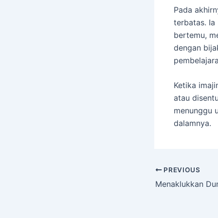
Pada akhirn
terbatas. Ia
bertemu, m
dengan bijak
pembelajara
Ketika imaji
atau disent
menunggu un
dalamnya.
Post
PREVIOUS
navigation