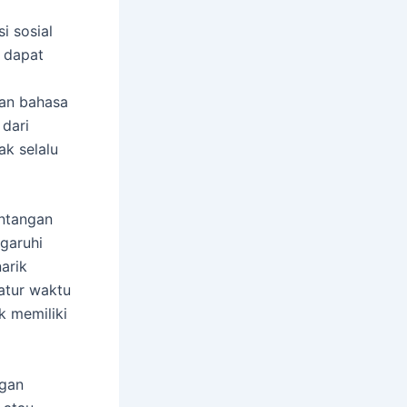
i sosial
a dapat
i
dan bahasa
 dari
ak selalu
antangan
garuhi
arik
atur waktu
k memiliki
ngan