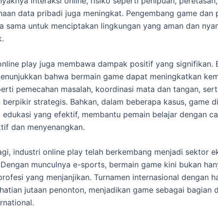
aknya interaksi online, risiko seperti penipuan, peretasan,
naan data pribadi juga meningkat. Pengembang game dan 
ja sama untuk menciptakan lingkungan yang aman dan nya
.
n, online play juga membawa dampak positif yang signifikan.
 menunjukkan bahwa bermain game dapat meningkatkan k
eperti pemecahan masalah, koordinasi mata dan tangan, ser
erpikir strategis. Bahkan, dalam beberapa kasus, game d
t edukasi yang efektif, membantu pemain belajar dengan c
aktif dan menyenangkan.
lagi, industri online play telah berkembang menjadi sektor 
 Dengan munculnya e-sports, bermain game kini bukan han
 profesi yang menjanjikan. Turnamen internasional dengan h
hatian jutaan penonton, menjadikan game sebagai bagian 
rnational.