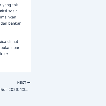
a yang tak
aksi sosial
dimainkan
, dan bahkan
isa dilihat
rbuka lebar
uk ke
NEXT
Промокод для 1хБет 2026: 1XLUNE – Бонус 32,500