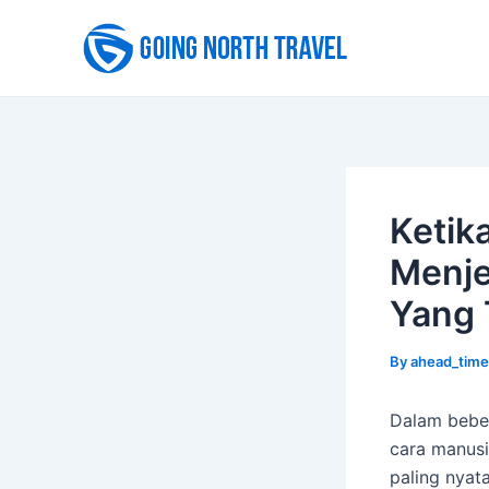
Skip
to
content
Ketik
Menje
Yang 
By
ahead_tim
Dalam beber
cara manusi
paling nyata