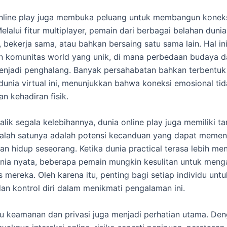
 online play juga membuka peluang untuk membangun koneks
elalui fitur multiplayer, pemain dari berbagai belahan duni
, bekerja sama, atau bahkan bersaing satu sama lain. Hal in
n komunitas world yang unik, di mana perbedaan budaya 
menjadi penghalang. Banyak persahabatan bahkan terbentuk
 dunia virtual ini, menunjukkan bahwa koneksi emosional tid
 kehadiran fisik.
alik segala kelebihannya, dunia online play juga memiliki t
 Salah satunya adalah potensi kecanduan yang dapat memen
n hidup seseorang. Ketika dunia practical terasa lebih men
nia nyata, beberapa pemain mungkin kesulitan untuk meng
s mereka. Oleh karena itu, penting bagi setiap individu untu
an kontrol diri dalam menikmati pengalaman ini.
 isu keamanan dan privasi juga menjadi perhatian utama. De