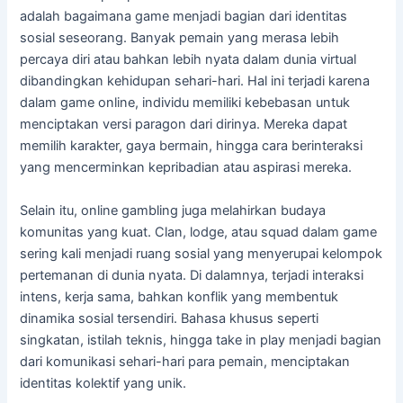
adalah bagaimana game menjadi bagian dari identitas
sosial seseorang. Banyak pemain yang merasa lebih
percaya diri atau bahkan lebih nyata dalam dunia virtual
dibandingkan kehidupan sehari-hari. Hal ini terjadi karena
dalam game online, individu memiliki kebebasan untuk
menciptakan versi paragon dari dirinya. Mereka dapat
memilih karakter, gaya bermain, hingga cara berinteraksi
yang mencerminkan kepribadian atau aspirasi mereka.
Selain itu, online gambling juga melahirkan budaya
komunitas yang kuat. Clan, lodge, atau squad dalam game
sering kali menjadi ruang sosial yang menyerupai kelompok
pertemanan di dunia nyata. Di dalamnya, terjadi interaksi
intens, kerja sama, bahkan konflik yang membentuk
dinamika sosial tersendiri. Bahasa khusus seperti
singkatan, istilah teknis, hingga take in play menjadi bagian
dari komunikasi sehari-hari para pemain, menciptakan
identitas kolektif yang unik.