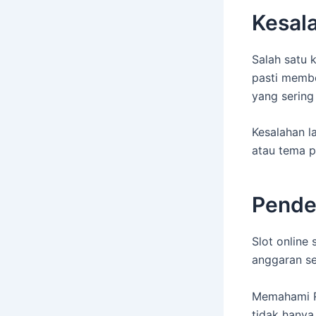
Kesal
Salah satu
pasti membe
yang sering 
Kesalahan l
atau tema p
Pende
Slot online
anggaran se
Memahami R
tidak hanya