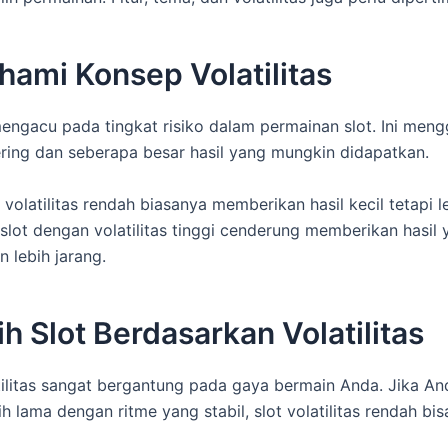
ami Konsep Volatilitas
 mengacu pada tingkat risiko dalam permainan slot. Ini me
ring dan seberapa besar hasil yang mungkin didapatkan.
volatilitas rendah biasanya memberikan hasil kecil tetapi le
 slot dengan volatilitas tinggi cenderung memberikan hasil 
 lebih jarang.
h Slot Berdasarkan Volatilitas
atilitas sangat bergantung pada gaya bermain Anda. Jika An
h lama dengan ritme yang stabil, slot volatilitas rendah bi