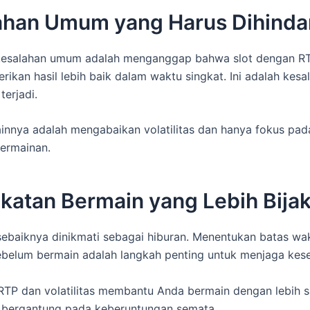
ahan Umum yang Harus Dihinda
 kesalahan umum adalah menganggap bahwa slot dengan RT
rikan hasil lebih baik dalam waktu singkat. Ini adalah ke
terjadi.
ainnya adalah mengabaikan volatilitas dan hanya fokus pad
ermainan.
katan Bermain yang Lebih Bija
 sebaiknya dinikmati sebagai hiburan. Menentukan batas wa
belum bermain adalah langkah penting untuk menjaga kes
TP dan volatilitas membantu Anda bermain dengan lebih s
 bergantung pada keberuntungan semata.