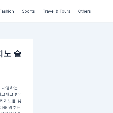
 Fashion
Sports
Travel & Tours
Others
지노 슬
때 사용하는
 지그재그 방식
 카지노를 찾
레이를 멈추는