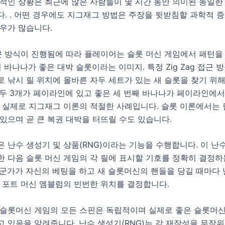
상적인 상황은 최근에 많은 사람들이 몇 시간 동안 의미된 동일한
. . 어떤 경우에도 지그재그 방법은 주장을 뒷받침할 과학적 
우가 많습니다.
 접근 방식이 진행됨에 따라 플레이어는 슬롯 머신 게임에서 패턴을
어 바나나가 좋은 대박 슬롯이라는 이미지. 특정 Zig Zag 접근 
 낚시 릴 위치에 올바른 자두 세트가 있는 새 슬롯을 찾기 위
두 3개가 페이라인에 있고 좋은 세 번째 바나나가 페이라인에서
는 실제로 지그재그 이론의 적절한 사례입니다. 슬롯 이론에서는
있으며 곧 큰 복권 대박을 터뜨릴 수도 있습니다.
 난수 생성기 및 상품(RNG)이라는 기능을 수행합니다. 이 난
한 다음 슬롯 머신 게임의 각 릴에 표시할 기호를 정확히 결정하
누군가가 자신의 베팅을 하고 새 슬롯머신의 핸들을 당길 때마다
 포트 머신 엠블럼의 빈번한 위치를 결정합니다.
 슬롯머신 게임의 모든 스핀은 독립적이며 실제로 좋은 슬롯머
 있음을 알려줍니다. 난수 생성기(RNG)는 각 재작성을 무작