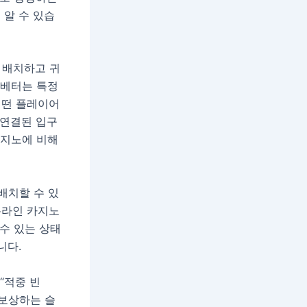
 알 수 있습
 배치하고 귀
 베터는 특정
어떤 플레이어
 연결된 입구
카지노에 비해
배치할 수 있
 온라인 카지노
 수 있는 상태
니다.
“적중 빈
 보상하는 슬