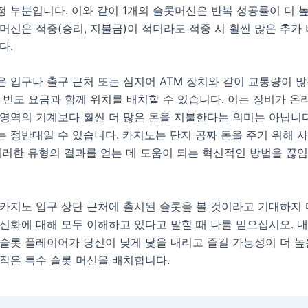
 부분입니다. 이와 같이 1개의 슬롯머신은 반복 성공률이 더 높
머신은 적중(승리, 지불금)이 적더라도 적중 시 훨씬 많은 추가
다.
 입구나 출구 근처 또는 심지어 ATM 장치와 같이 교통량이 많
 빈도 요금과 함께 위치를 배치할 수 있습니다. 이는 장비가 
영역의 기계보다 훨씬 더 많은 돈을 지불한다는 의미는 아닙니다
 정반대일 수 있습니다. 카지노는 단지 공짜 돈을 주기 위해 
이러한 유형의 결과를 얻는 데 도움이 되는 혁신적인 방법을 끊
카지노 입구 상단 근처에 출시된 슬롯을 볼 것이라고 기대하지 
신화에 대해 모두 이해하고 있다고 말할 때 나를 믿으십시오. 
 슬롯 플레이어가 당신이 낮게 닻을 내리고 즐길 가능성이 더 높
작은 특수 슬롯 머신을 배치합니다.