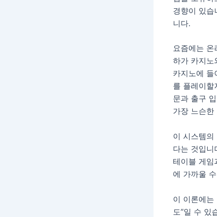
경향이 있습
니다.
요즘에는 온
하가 카지노와
카지노에 들
를 플레이할지
문과 출구 입
가장 느슨한
이 시스템의
다는 것입니다
테이블 게임과
에 가까울 수
이 이론에는 
도”일 수 