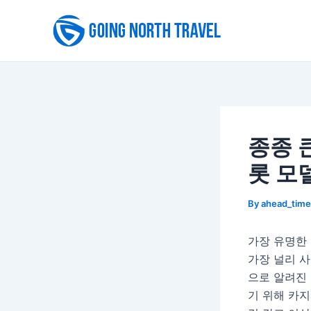
Skip
to
content
종종 
롯 모
By
ahead_tim
가장 유명한
가장 널리 사
으로 알려진 
기 위해 카