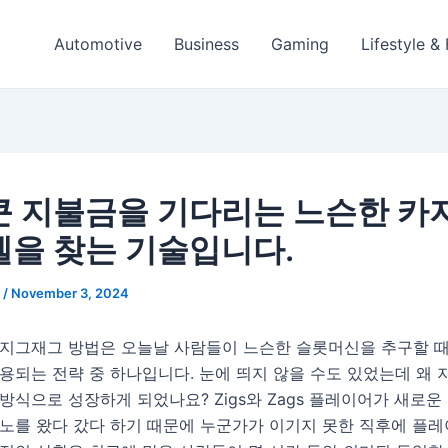
Automotive
Business
Gaming
Lifestyle &
큰 지불금을 기다리는 느슨한 카
델을 찾는 기술입니다.
e
/
November 3, 2024
 지그재그 방법은 오늘날 사람들이 느슨한 슬롯머신을 추구할 
용되는 전략 중 하나입니다. 눈에 띄지 않을 수도 있었는데 왜
방식으로 성장하게 되었나요? Zigs와 Zags 플레이어가 새로운
지노를 왔다 갔다 하기 때문에 누군가가 이기지 못한 직후에 플