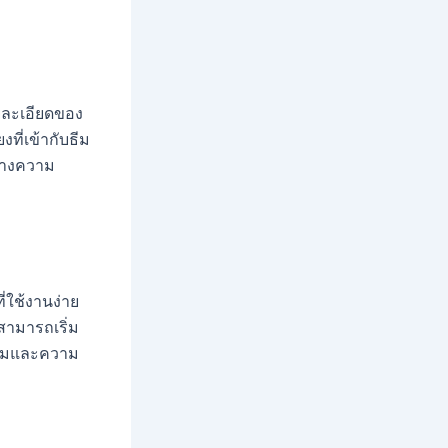
ายละเอียดของ
ที่เข้ากับธีม
ร้างความ
่ใช้งานง่าย
สามารถเริ่ม
สริมและความ