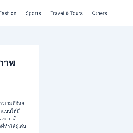
 Fashion
Sports
Travel & Tours
Others
ณภาพ
ารเกมดิจิทัล
กแบบให้มี
มอย่างมี
่ทำให้ผู้เล่น