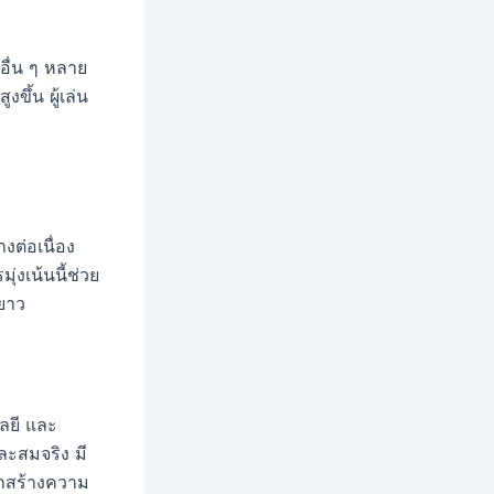
ื่น ๆ หลาย
ึ้น ผู้เล่น
งต่อเนื่อง
งเน้นนี้ช่วย
ยาว
ลยี และ
ละสมจริง มี
รถสร้างความ