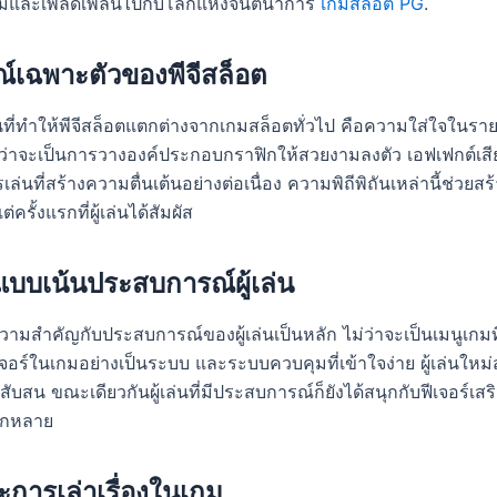
นร่วมและเพลิดเพลินไปกับโลกแห่งจินตนาการ
เกมสล็อต PG
.
ณ์เฉพาะตัวของพีจีสล็อต
่นที่ทำให้พีจีสล็อตแตกต่างจากเกมสล็อตทั่วไป คือความใส่ใจในร
ว่าจะเป็นการวางองค์ประกอบกราฟิกให้สวยงามลงตัว เอฟเฟกต์เสียง
่นที่สร้างความตื่นเต้นอย่างต่อเนื่อง ความพิถีพิถันเหล่านี้ช่วยส
่ครั้งแรกที่ผู้เล่นได้สัมผัส
บบเน้นประสบการณ์ผู้เล่น
ความสำคัญกับประสบการณ์ของผู้เล่นเป็นหลัก ไม่ว่าจะเป็นเมนูเกมที
จอร์ในเกมอย่างเป็นระบบ และระบบควบคุมที่เข้าใจง่าย ผู้เล่นใหม่
่สับสน ขณะเดียวกันผู้เล่นที่มีประสบการณ์ก็ยังได้สนุกกับฟีเจอร์เ
ากหลาย
การเล่าเรื่องในเกม