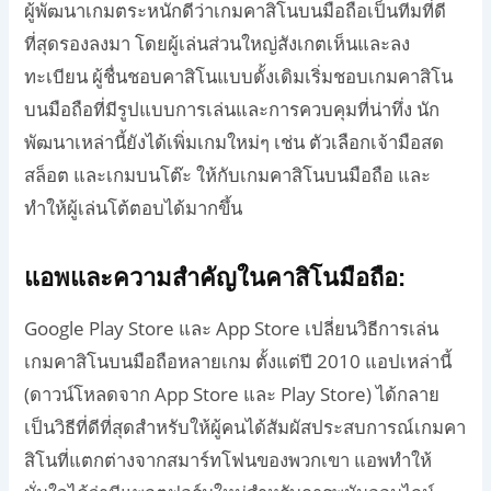
ผู้พัฒนาเกมตระหนักดีว่าเกมคาสิโนบนมือถือเป็นทีมที่ดี
ที่สุดรองลงมา โดยผู้เล่นส่วนใหญ่สังเกตเห็นและลง
ทะเบียน ผู้ชื่นชอบคาสิโนแบบดั้งเดิมเริ่มชอบเกมคาสิโน
บนมือถือที่มีรูปแบบการเล่นและการควบคุมที่น่าทึ่ง นัก
พัฒนาเหล่านี้ยังได้เพิ่มเกมใหม่ๆ เช่น ตัวเลือกเจ้ามือสด
สล็อต และเกมบนโต๊ะ ให้กับเกมคาสิโนบนมือถือ และ
ทำให้ผู้เล่นโต้ตอบได้มากขึ้น
แอพและความสำคัญในคาสิโนมือถือ:
Google Play Store และ App Store เปลี่ยนวิธีการเล่น
เกมคาสิโนบนมือถือหลายเกม ตั้งแต่ปี 2010 แอปเหล่านี้
(ดาวน์โหลดจาก App Store และ Play Store) ได้กลาย
เป็นวิธีที่ดีที่สุดสำหรับให้ผู้คนได้สัมผัสประสบการณ์เกมคา
สิโนที่แตกต่างจากสมาร์ทโฟนของพวกเขา แอพทำให้