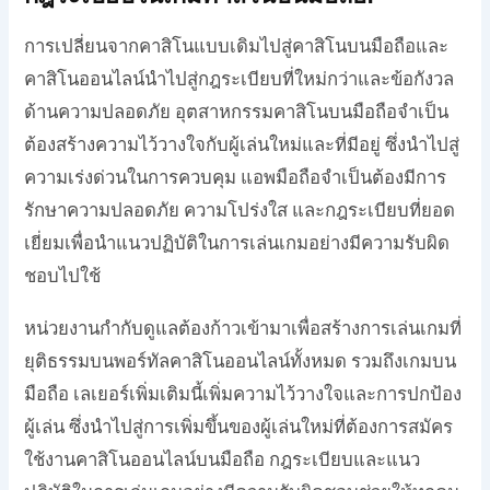
การเปลี่ยนจากคาสิโนแบบเดิมไปสู่คาสิโนบนมือถือและ
คาสิโนออนไลน์นำไปสู่กฎระเบียบที่ใหม่กว่าและข้อกังวล
ด้านความปลอดภัย อุตสาหกรรมคาสิโนบนมือถือจำเป็น
ต้องสร้างความไว้วางใจกับผู้เล่นใหม่และที่มีอยู่ ซึ่งนำไปสู่
ความเร่งด่วนในการควบคุม แอพมือถือจำเป็นต้องมีการ
รักษาความปลอดภัย ความโปร่งใส และกฎระเบียบที่ยอด
เยี่ยมเพื่อนำแนวปฏิบัติในการเล่นเกมอย่างมีความรับผิด
ชอบไปใช้
หน่วยงานกำกับดูแลต้องก้าวเข้ามาเพื่อสร้างการเล่นเกมที่
ยุติธรรมบนพอร์ทัลคาสิโนออนไลน์ทั้งหมด รวมถึงเกมบน
มือถือ เลเยอร์เพิ่มเติมนี้เพิ่มความไว้วางใจและการปกป้อง
ผู้เล่น ซึ่งนำไปสู่การเพิ่มขึ้นของผู้เล่นใหม่ที่ต้องการสมัคร
ใช้งานคาสิโนออนไลน์บนมือถือ กฎระเบียบและแนว