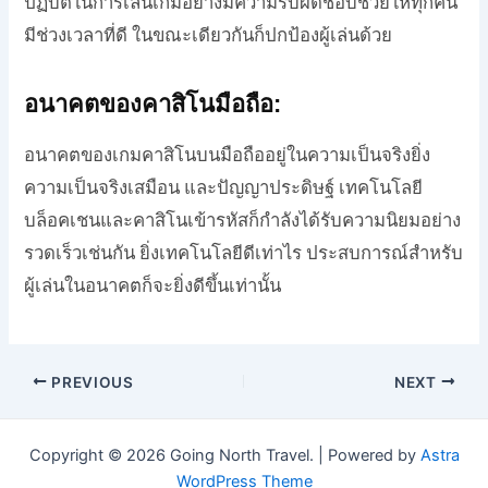
ปฏิบัติในการเล่นเกมอย่างมีความรับผิดชอบช่วยให้ทุกคน
มีช่วงเวลาที่ดี ในขณะเดียวกันก็ปกป้องผู้เล่นด้วย
อนาคตของคาสิโนมือถือ:
อนาคตของเกมคาสิโนบนมือถืออยู่ในความเป็นจริงยิ่ง
ความเป็นจริงเสมือน และปัญญาประดิษฐ์ เทคโนโลยี
บล็อคเชนและคาสิโนเข้ารหัสก็กำลังได้รับความนิยมอย่าง
รวดเร็วเช่นกัน ยิ่งเทคโนโลยีดีเท่าไร ประสบการณ์สำหรับ
ผู้เล่นในอนาคตก็จะยิ่งดีขึ้นเท่านั้น
Post
PREVIOUS
NEXT
navigation
Copyright © 2026 Going North Travel. | Powered by
Astra
WordPress Theme