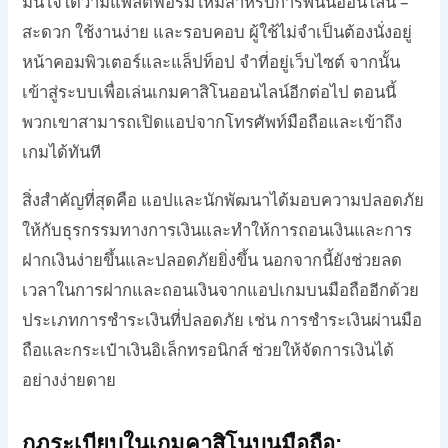
มั่นใจได้ว่ามีแพลตฟอร์มใหม่สำหรับการพนันออนไลน์ –
สะดวก ใช้งานง่าย และรอบคอบ ผู้ใช้ไม่จำเป็นต้องนั่งอยู่
หน้าคอมพิวเตอร์และแล็ปท็อป จำที่อยู่เว็บไซต์ จากนั้น
เข้าสู่ระบบเพื่อเล่นเกมคาสิโนออนไลน์อีกต่อไป ตอนนี้
พวกเขาสามารถเปิดแอปจากโทรศัพท์มือถือและเข้าถึง
เกมได้ทันที
สิ่งสำคัญที่สุดคือ แอปและนักพัฒนาได้มอบความปลอดภัย
ให้กับธุรกรรมทางการเงินและทำให้การถอนเงินและการ
ฝากเงินง่ายขึ้นและปลอดภัยยิ่งขึ้น นอกจากนี้ยังช่วยลด
เวลาในการฝากและถอนเงินจากแอปเกมบนมือถืออีกด้วย
ประเภทการชำระเงินที่ปลอดภัย เช่น การชำระเงินผ่านมือ
ถือและกระเป๋าเงินอิเล็กทรอนิกส์ ช่วยให้จัดการเงินได้
อย่างง่ายดาย
กฎระเบียบในเกมคาสิโนบนมือถือ: