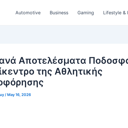
Automotive
Business
Gaming
Lifestyle &
ανά Αποτελέσματα Ποδοσφα
ίκεντρο της Αθλητικής
οφόρησης
guy
/
May 16, 2026