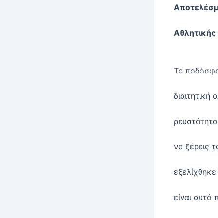
Αποτελέσμ
Αθλητικής
Το ποδόσφα
διαιτητική 
ρευστότητα
να ξέρεις τ
εξελίχθηκε
είναι αυτό 