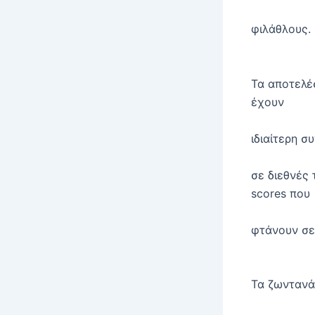
φιλάθλους.
Τα αποτελέ
έχουν
ιδιαίτερη σ
σε διεθνές 
scores που
φτάνουν σε 
Τα ζωντανά