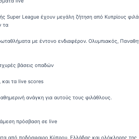
σματα live
κής Super League έχουν μεγάλη ζήτηση από Κυπρίους φιλ
 τα
ρωταθλήματα με έντονο ενδιαφέρον. Ολυμπιακός, Παναθη
ισχυρές βάσεις οπαδών
 και τα live scores
καθημερινή ανάγκη για αυτούς τους φιλάθλους.
άμεση πρόσβαση σε live
τα από ποδόσφαιρο Κύπρου, Ελλάδας και ολόκληρης της