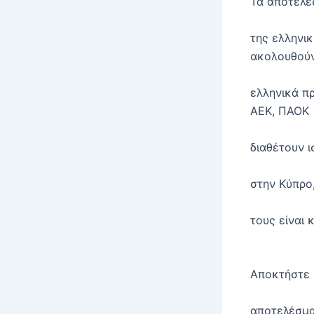
Τα αποτελέ
της ελληνι
ακολουθούν
ελληνικά π
ΑΕΚ, ΠΑΟΚ
διαθέτουν 
στην Κύπρο,
τους είναι 
Αποκτήστε 
αποτελέσμα