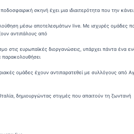
ποδοσφαιρική σκηνή έχει μια ιδιαιτερότητα που την κάνει
λούθηση μέσω αποτελεσμάτων live. Με ισχυρές ομάδες π
ζουν αντιπάλους από
σμο στις ευρωπαϊκές διοργανώσεις, υπάρχει πάντα ένα ε
 παρακολουθήσει
πριακές ομάδες έχουν αντιπαρατεθεί με συλλόγους από Αγ
 Ιταλία, δημιουργώντας στιγμές που απαιτούν τη ζωντανή