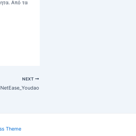
ητα. Από τα
NEXT
NetEase_Youdao
ess Theme