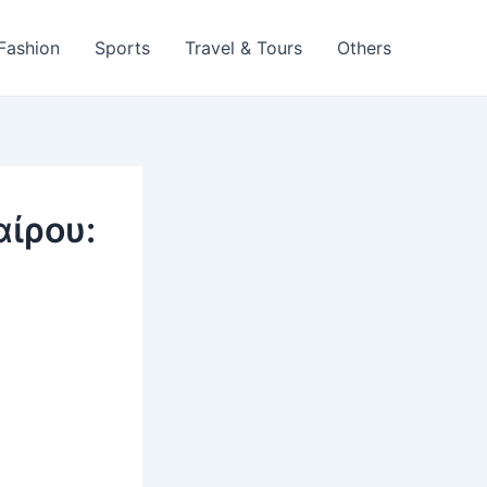
 Fashion
Sports
Travel & Tours
Others
ίρου: