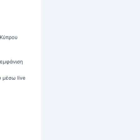
 Κύπρου
 εμφάνιση
 μέσω live