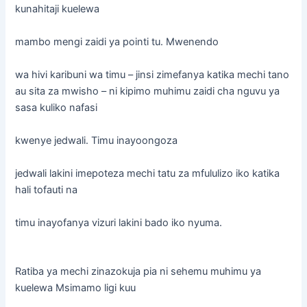
kunahitaji kuelewa
mambo mengi zaidi ya pointi tu. Mwenendo
wa hivi karibuni wa timu – jinsi zimefanya katika mechi tano
au sita za mwisho – ni kipimo muhimu zaidi cha nguvu ya
sasa kuliko nafasi
kwenye jedwali. Timu inayoongoza
jedwali lakini imepoteza mechi tatu za mfululizo iko katika
hali tofauti na
timu inayofanya vizuri lakini bado iko nyuma.
Ratiba ya mechi zinazokuja pia ni sehemu muhimu ya
kuelewa Msimamo ligi kuu