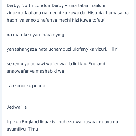
Derby, North London Derby – zina tabia maalum
zinazotofautiana na mechi za kawaida. Historia, hamasa na
hadhi ya eneo zinafanya mechi hizi kuwa tofauti,
na matokeo yao mara nyingi
yanashangaza hata uchambuzi uliofanyika vizuri. Hii ni
sehemu ya uchawi wa jedwali la ligi kuu England
unaowafanya mashabiki wa
Tanzania kuipenda.
Jedwali la
ligi kuu England linaakisi mchezo wa busara, nguvu na
uvumilivu. Timu