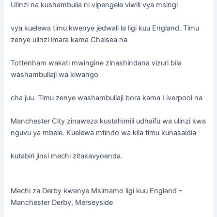
Ulinzi na kushambulia ni vipengele viwili vya msingi
vya kuelewa timu kwenye jedwali la ligi kuu England. Timu
zenye ulinzi imara kama Chelsea na
Tottenham wakati mwingine zinashindana vizuri bila
washambuliaji wa kiwango
cha juu. Timu zenye washambuliaji bora kama Liverpool na
Manchester City zinaweza kustahimili udhaifu wa ulinzi kwa
nguvu ya mbele. Kuelewa mtindo wa kila timu kunasaidia
kutabiri jinsi mechi zitakavyoenda.
Mechi za Derby kwenye Msimamo ligi kuu England –
Manchester Derby, Merseyside