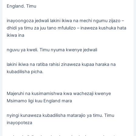
England. Timu
inayoongoza jedwali lakini ikiwa na mechi ngumu zijazo –
dhidi ya timu za juu tano mfululizo – inaweza kushuka hata
ikiwa ina
nguvu ya kweli. Timu nyuma kwenye jedwali
lakini ikiwa na ratiba rahisi zinaweza kupaa haraka na
kubadilisha picha.
Majeruhi na kusimamishwa kwa wachezaji kwenye
Msimamo ligi kuu England mara
nyingi kunaweza kubadilisha matarajio ya timu. Timu
inayopoteza