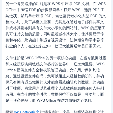
另一个备受追捧的功能是在 WPS 中压缩 PDF 文档。在 WPS
Office 中压缩 PDF 的步骤很简单：打开 WPS，选择 PDF 工
具选项，然后单击压缩 PDF。当您需要最小化大型 PDF 的文
档大小时，此工具至关重要，尤其是在通过电子邮件共享文
件或将其发布到具有文件大小限制的网站时。WPS 的压缩工
具可保持文档的质量，同时显着减小其大小，使其更易于传
输和存储。此功能非常适合视觉设计、法律服务和学术界等
行业的个人，在这些行业中，处理大数据通常是日常需求。
文件保护是 WPS Office 的另一项核心功能，在当今数据泄露
和未经授权访问敏感文件盛行的世界中，它尤为重要。WPS
Office 提供文件安全和权限管理功能，允许用户保护其信
息。通过设置文件密码，您可以阻止未经授权的访问，并确
保只有拥有适当凭据的人才能查看或编辑您的数据。此功能
对于律师、商业用户以及处理个人或敏感信息的任何人特别
有用。在当今的数字时代，数据保护不仅仅是一项功能，而
是一项必需品，而 WPS Office 在这方面提供了便利。
探索
wps office中文
的增强功能，这是一款经济高效且设计