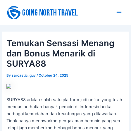
Skip
to
Main
content
Men
Temukan Sensasi Menang
dan Bonus Menarik di
SURYA88
By
sarcastic_guy
/
October 24, 2025
SURYA88 adalah salah satu platform judi online yang telah
mencuri perhatian banyak pemain di Indonesia berkat
berbagai kemudahan dan keuntungan yang ditawarkan.
Tidak hanya menawarkan pengalaman bermain yang seru,
tetapi juga memberikan berbagai bonus menarik yang