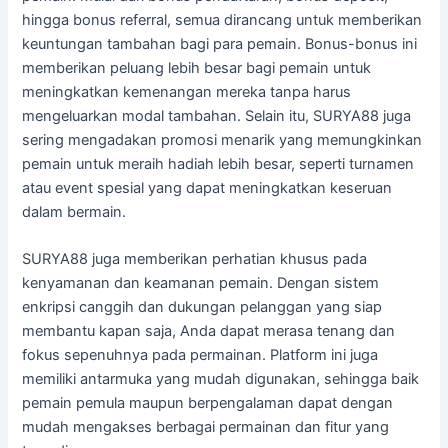
hingga bonus referral, semua dirancang untuk memberikan
keuntungan tambahan bagi para pemain. Bonus-bonus ini
memberikan peluang lebih besar bagi pemain untuk
meningkatkan kemenangan mereka tanpa harus
mengeluarkan modal tambahan. Selain itu, SURYA88 juga
sering mengadakan promosi menarik yang memungkinkan
pemain untuk meraih hadiah lebih besar, seperti turnamen
atau event spesial yang dapat meningkatkan keseruan
dalam bermain.
SURYA88 juga memberikan perhatian khusus pada
kenyamanan dan keamanan pemain. Dengan sistem
enkripsi canggih dan dukungan pelanggan yang siap
membantu kapan saja, Anda dapat merasa tenang dan
fokus sepenuhnya pada permainan. Platform ini juga
memiliki antarmuka yang mudah digunakan, sehingga baik
pemain pemula maupun berpengalaman dapat dengan
mudah mengakses berbagai permainan dan fitur yang