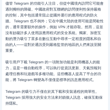
儘管 Telegram 的功能引人注目，但從中國境內訪問它可能會
遇到獨特的障礙。中國政府對互聯網的訪問便利性保持嚴格
的控制，其中包括通常阻止從國外運行的應用程式的防火
牆。 Telegram 也不例外；它在中國大陸的使用可能是間歇性
的，通常需要額外的操作，例如 VPN 才能存取。然而，這並
沒有妨礙許多人使用該應用程式的安全系統。獨家、加密互
動的潛力吸引了眾多在數位互動中尋求一定程度的隱私和自
由的人——這對於通訊受到嚴格監管的地區的人們來說至關
重要。
吸引用戶下載 Telegram 的一項附加功能是利用機器人的能
力，這是一種自動程序，可以執行從資訊更新、天氣預報到
處理任務和玩遊戲等多種功能。這些機器人提高了平台的功
能，將 Telegram 轉變為不僅僅是標準的訊息應用程式。
Telegram 的吸引力不僅在於其下載和安裝過程的簡單性。
Telegram 採用強大的安全方法來封鎖個人訊息，確保互動保
持隱私。