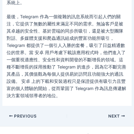
系統上。
最後，Telegram 作為一個複雜的訊息系統而引起人們的關
注，它提供了無數的屬性來滿足不同的需求。無論客戶是被
其卓越的安全性、基於雲端的同步所吸引，還是被大型團隊
對話、多媒體支援和爬蟲通訊組成的豐富功能所吸引，
Telegram 都提供了一個引人入勝的套餐，吸引了日益精通數
位的世界。當 安卓 用戶考慮下載該應用程式時，他們進入了
一個重視適應性、安全性和資料開發的不斷增長的領域。這
種不斷增長的採用推動了 Telegram 的進步，因為它不斷完善
其產品，其價值觀為每個人提供易於訪問且功能強大的通訊
設備。 安卓 上的下載和安裝過程只是保證提供有吸引力且豐
富的個人體驗的開始，從而鞏固了 Telegram 作為訊息傳遞解
決方案領域領導者的地位。
Post
PREVIOUS
NEXT
navigation