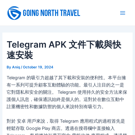
Skip
to
Main
content
Men
Telegram APK 文件下載與快
速安裝
By
Aniq
/
October 19, 2024
Telegram 的吸引力超越了其下載和安裝的便利性。本平台擁
有一系列可提升顧客互動體驗的功能。最引人注目的之一是
它對隱私和安全的關注。 Telegram 使用持久的安全方法來保
護個人訊息，確保通訊始終是個人的。這對於在數位互動中
註重機密性和數據防禦的個人來說特別有吸引力。
對於 安卓 用戶來說，取得 Telegram 應用程式的過程首先是
輕鬆存取 Google Play 商店。透過在搜尋欄中直接輸入