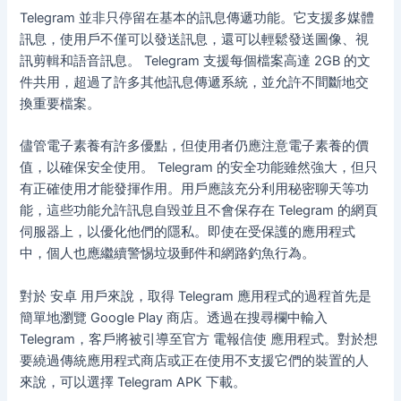
Telegram 並非只停留在基本的訊息傳遞功能。它支援多媒體
訊息，使用戶不僅可以發送訊息，還可以輕鬆發送圖像、視
訊剪輯和語音訊息。 Telegram 支援每個檔案高達 2GB 的文
件共用，超過了許多其他訊息傳遞系統，並允許不間斷地交
換重要檔案。
儘管電子素養有許多優點，但使用者仍應注意電子素養的價
值，以確保安全使用。 Telegram 的安全功能雖然強大，但只
有正確使用才能發揮作用。用戶應該充分利用秘密聊天等功
能，這些功能允許訊息自毀並且不會保存在 Telegram 的網頁
伺服器上，以優化他們的隱私。即使在受保護的應用程式
中，個人也應繼續警惕垃圾郵件和網路釣魚行為。
對於 安卓 用戶來說，取得 Telegram 應用程式的過程首先是
簡單地瀏覽 Google Play 商店。透過在搜尋欄中輸入
Telegram，客戶將被引導至官方 電報信使 應用程式。對於想
要繞過傳統應用程式商店或正在使用不支援它們的裝置的人
來說，可以選擇 Telegram APK 下載。