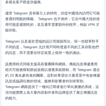
多樣化客戶群提供服務。
儘管 Telegram 具有吸引人的特性，但從中國境內訪問它可能
會遇到明顯的障礙。 Telegram 也不例外；它在中國大陸的使
用可能是週期性的，並且通常需要額外的程序，例如 VPN 才
能存取。
Telegram 以其基於雲端的設計而脫穎而出。與一些競爭對手
不同的是，Telegram 允許用戶同時透過不同的工具存取他們
的訊息，而不需要在特定裝置上保持一致的連結。
該應用程式同樣支援高容量團隊和網路。傳統訊息傳遞應用
程式可能會限制群組規模以適應系統限制，而 Telegram 適合
約 20 萬名參與者的團隊。這對於希望在大量受眾中有效傳遞
訊息或協調任務的領域、服務和影響者特別有幫助。
Telegram 網路提供了一種向訂閱者進行單向廣播的系統，這
項功能實際上為大量內容創作者和品牌提供了廣泛傳播訊息
的能力。