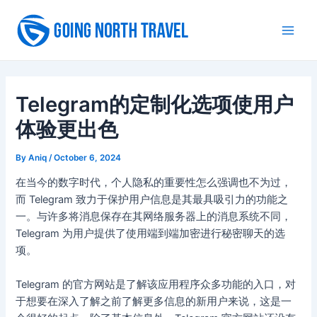
Skip
to
Main
content
Men
Telegram的定制化选项使用户
体验更出色
By
Aniq
/
October 6, 2024
在当今的数字时代，个人隐私的重要性怎么强调也不为过，
而 Telegram 致力于保护用户信息是其最具吸引力的功能之
一。与许多将消息保存在其网络服务器上的消息系统不同，
Telegram 为用户提供了使用端到端加密进行秘密聊天的选
项。
Telegram 的官方网站是了解该应用程序众多功能的入口，对
于想要在深入了解之前了解更多信息的新用户来说，这是一