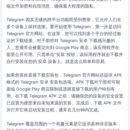
端文件加密和自毁消息，确保最大程度的隐私。
Telegram 因其无缝的跨平台功能而受到赞誉，它允许人们在
多个设备上保持连接。要开始使用 Telegram，第一步是访问
Telegram 官方网站。在这里，您可以找到多个平台的经过验
证的下载链接。对于那些对 Telegram 安卓 下载感兴趣的
人，您通常会被重定向到 Google Play 商店，该应用程序在
那里公开可用。只需单击“安装”按钮，该应用程序就会下载并
自行安装在您的 安卓 设备上。就是这么简单和容易。
如果您喜欢直接下载安装包，Telegram 官方网站还提供 APK
格式的 Telegram 安卓 安装包选项。APK 下载对于那些可能
面临 Google Play 商店限制或选择直接下载的用户特别有
用。在下载 Telegram APK 之前，请确保您的设备的安全设置
已设置为接受来自未知来源的安装。完成后，下载 APK 文件
并打开它将启动安装过程，通常在几分钟内完成。
Telegram 覆盖范围的一个有趣元素是它提供多种语言版本，