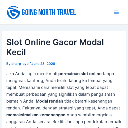
Skip
to
Main
content
Men
Slot Online Gacor Modal
Kecil
By
sharp_eye
/
June 28, 2026
Jika Anda ingin menikmati
permainan slot online
tanpa
menguras kantong, Anda telah datang ke tempat yang
tepat. Memahami cara memilih slot yang tepat dapat
membuat perbedaan yang signifikan dalam pengalaman
bermain Anda.
Modal rendah
tidak berarti kesenangan
rendah. Faktanya, dengan strategi yang tepat, Anda dapat
memaksimalkan kemenangan
Anda sambil mengelola
anggaran Anda secara efektif. Jadi, apa pendekatan terbaik