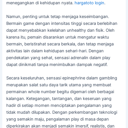
menegangkan di kehidupan nyata.
hargatoto login
.
Namun, penting untuk tetap menjaga keseimbangan.
Bermain game dengan intensitas tinggi secara berlebihan
dapat menyebabkan kelelahan unhealthy dan fisik. Oleh
karena itu, pemain disarankan untuk mengatur waktu
bermain, beristirahat secara berkala, dan tetap menjaga
aktivitas lain dalam kehidupan sehari-hari. Dengan
pendekatan yang sehat, sensasi adrenalin dalam play
dapat dinikmati tanpa menimbulkan dampak negatif.
Secara keseluruhan, sensasi epinephrine dalam gambling
merupakan salat satu daya tarik utama yang membuat
permainan whole number begitu digemari oleh berbagai
kalangan. Ketegangan, tantangan, dan keseruan yang
hadir di setiap momen menciptakan pengalaman yang
tidak mudah dilupakan. Dengan perkembangan teknologi
yang semakin maju, pengalaman play di masa depan
diperkirakan akan menjadi semakin imersif, realistis, dan