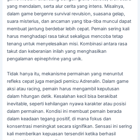
yang mendalam, serta alur cerita yang intens. Misalnya,
dalam game bergenre survival revulsion, suasana gelap,
suara misterius, dan ancaman yang tiba-tiba muncul dapat
membuat jantung berdebar lebih cepat. Pemain sering kali
harus menghadapi rasa takut sekaligus mencoba tetap
tenang untuk menyelesaikan misi. Kombinasi antara rasa
takut dan keberanian inilah yang menghasilkan
pengalaman epinephrine yang unik.
Tidak hanya itu, mekanisme permainan yang menuntut
refleks cepat juga menjadi pemicu Adrenalin. Dalam game
aksi atau racing, pemain harus mengambil keputusan
dalam hitungan detik. Kesalahan kecil bisa berakibat
inevitable, seperti kehilangan nyawa karakter atau posisi
dalam permainan. Kondisi ini membuat pemain berada
dalam keadaan tegang positif, di mana fokus dan
konsentrasi meningkat secara signifikan. Sensasi ini sering
kali memberikan kepuasan tersendiri ketika berhasil