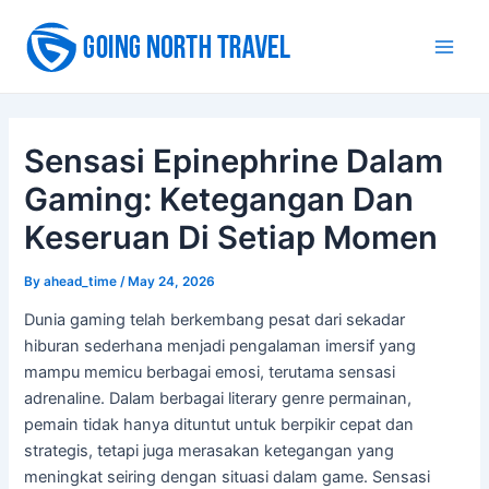
Skip
to
Main
content
Men
Sensasi Epinephrine Dalam
Gaming: Ketegangan Dan
Keseruan Di Setiap Momen
By
ahead_time
/
May 24, 2026
Dunia gaming telah berkembang pesat dari sekadar
hiburan sederhana menjadi pengalaman imersif yang
mampu memicu berbagai emosi, terutama sensasi
adrenaline. Dalam berbagai literary genre permainan,
pemain tidak hanya dituntut untuk berpikir cepat dan
strategis, tetapi juga merasakan ketegangan yang
meningkat seiring dengan situasi dalam game. Sensasi