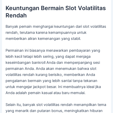
Keuntungan Bermain Slot Volatilitas
Rendah
Banyak pemain menghargai keuntungan dari slot volatilitas
rendah, terutama karena kemampuannya untuk
memberikan aliran kemenangan yang stabil.
Permainan ini biasanya menawarkan pembayaran yang
lebih kecil tetapi lebih sering, yang dapat menjaga
keseimbangan bankroll Anda dan memperpanjang sesi
permainan Anda. Anda akan menemukan bahwa slot
volatilitas rendah kurang berisiko, memberikan Anda
pengalaman bermain yang lebih santai tanpa tekanan
untuk mengejar jackpot besar. Ini membuatnya ideal jika
Anda adalah pemain kasual atau baru memulai.
Selain itu, banyak slot volatilitas rendah menampilkan tema
yang menarik dan putaran bonus, meningkatkan hiburan