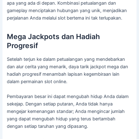
apa yang ada di depan. Kombinasi petualangan dan
gameplay menciptakan hubungan yang unik, menjadikan
perjalanan Anda melalui slot bertema ini tak terlupakan.
Mega Jackpots dan Hadiah
Progresif
Setelah terjun ke dalam petualangan yang mendebarkan
dan alur cerita yang menarik, daya tarik jackpot mega dan
hadiah progresif menambah lapisan kegembiraan lain
dalam permainan slot online.
Pembayaran besar ini dapat mengubah hidup Anda dalam
sekejap. Dengan setiap putaran, Anda tidak hanya
mengejar kemenangan standar; Anda mengincar jumlah
yang dapat mengubah hidup yang terus bertambah
dengan setiap taruhan yang dipasang.