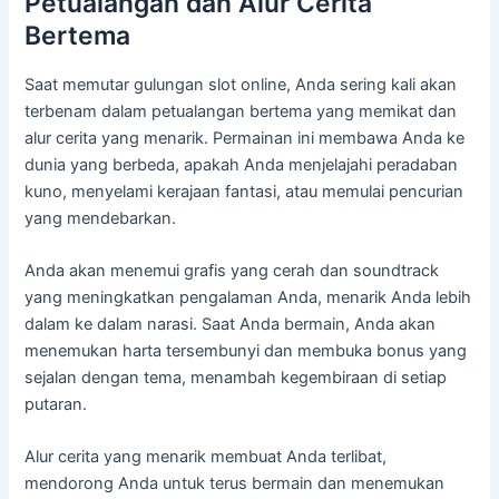
Petualangan dan Alur Cerita
Bertema
Saat memutar gulungan slot online, Anda sering kali akan
terbenam dalam petualangan bertema yang memikat dan
alur cerita yang menarik. Permainan ini membawa Anda ke
dunia yang berbeda, apakah Anda menjelajahi peradaban
kuno, menyelami kerajaan fantasi, atau memulai pencurian
yang mendebarkan.
Anda akan menemui grafis yang cerah dan soundtrack
yang meningkatkan pengalaman Anda, menarik Anda lebih
dalam ke dalam narasi. Saat Anda bermain, Anda akan
menemukan harta tersembunyi dan membuka bonus yang
sejalan dengan tema, menambah kegembiraan di setiap
putaran.
Alur cerita yang menarik membuat Anda terlibat,
mendorong Anda untuk terus bermain dan menemukan