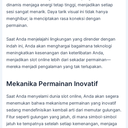
dinamis menjaga energi tetap tinggi, menjadikan setiap
sesi sangat menarik. Daya tarik visual ini tidak hanya
menghibur; ia menciptakan rasa koneksi dengan
permainan.
Saat Anda menjelajahi lingkungan yang dirender dengan
indah ini, Anda akan menghargai bagaimana teknologi
meningkatkan kesenangan dan keterlibatan Anda,
menjadikan slot online lebih dari sekadar permainan—
mereka menjadi pengalaman yang tak terlupakan.
Mekanika Permainan Inovatif
Saat Anda menyelami dunia slot online, Anda akan segera
menemukan bahwa mekanisme permainan yang inovatif
sedang mendefinisikan kembali arti dari memutar gulungan.
Fitur seperti gulungan yang jatuh, di mana simbol-simbol
jatuh ke tempatnya setelah setiap kemenangan, menjaga