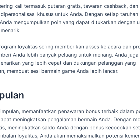
 sering kali termasuk putaran gratis, tawaran cashback, da
dipersonalisasi khusus untuk Anda. Dengan setiap taruhan
 Anda mengumpulkan poin yang dapat ditukarkan dengan u
 menarik.
 program loyalitas sering memberikan akses ke acara dan pr
beri Anda lebih banyak peluang untuk menang. Anda juga
enarikan yang lebih cepat dan dukungan pelanggan yang
an, membuat sesi bermain game Anda lebih lancar.
pulan
simpulan, memanfaatkan penawaran bonus terbaik dalam p
e dapat meningkatkan pengalaman bermain Anda. Dengan 
tis, meningkatkan saldo Anda dengan bonus kecocokan set
mbalan loyalitas, Anda akan memaksimalkan potensi keme