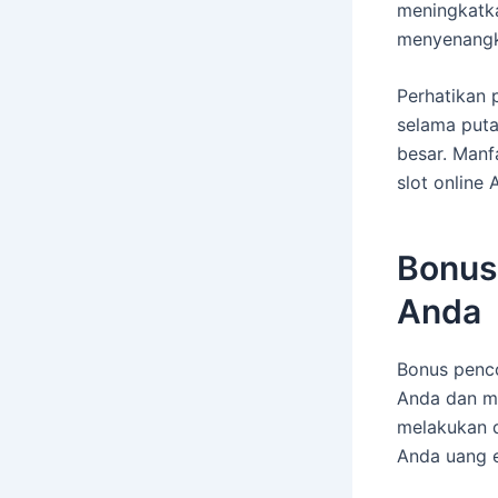
meningkatk
menyenangk
Perhatikan
selama puta
besar. Manf
slot online 
Bonus
Anda
Bonus penco
Anda dan m
melakukan d
Anda uang e