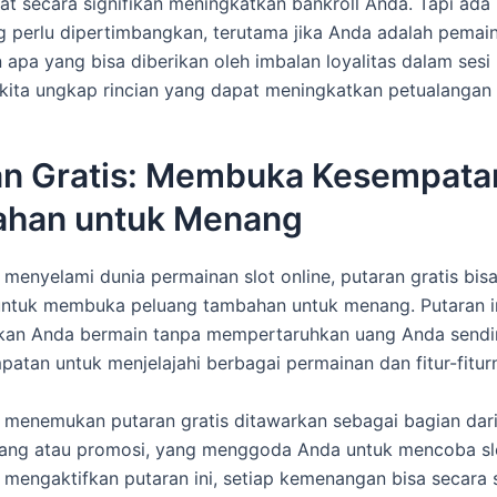
at secara signifikan meningkatkan bankroll Anda. Tapi ada 
 perlu dipertimbangkan, terutama jika Anda adalah pemain 
n apa yang bisa diberikan oleh imbalan loyalitas dalam ses
kita ungkap rincian yang dapat meningkatkan petualangan
an Gratis: Membuka Kesempata
han untuk Menang
 menyelami dunia permainan slot online, putaran gratis bis
untuk membuka peluang tambahan untuk menang. Putaran i
an Anda bermain tanpa mempertaruhkan uang Anda sendir
atan untuk menjelajahi berbagai permainan dan fitur-fitur
 menemukan putaran gratis ditawarkan sebagai bagian dar
tang atau promosi, yang menggoda Anda untuk mencoba slo
 mengaktifkan putaran ini, setiap kemenangan bisa secara s