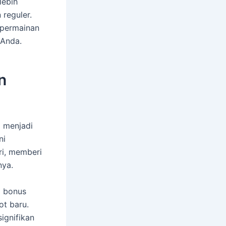
lebih
reguler.
i permainan
 Anda.
n
a menjadi
ni
i, memberi
nya.
i bonus
t baru.
ignifikan