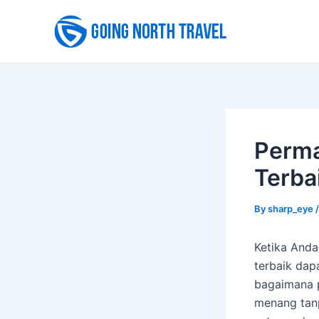
Skip
to
content
Perma
Terba
By
sharp_eye
Ketika Anda
terbaik dap
bagaimana 
menang tanp