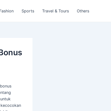
 Fashion
Sports
Travel & Tours
Others
 Bonus
 bonus
entang
 untuk
s kecocokan