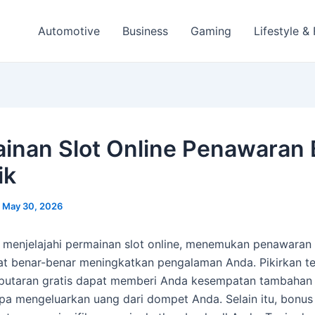
Automotive
Business
Gaming
Lifestyle &
inan Slot Online Penawaran
ik
/
May 30, 2026
 menjelajahi permainan slot online, menemukan penawaran
at benar-benar meningkatkan pengalaman Anda. Pikirkan t
putaran gratis dapat memberi Anda kesempatan tambahan
a mengeluarkan uang dari dompet Anda. Selain itu, bonu