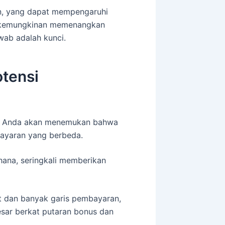
n, yang dapat mempengaruhi
i kemungkinan memenangkan
awab adalah kunci.
otensi
ot, Anda akan menemukan bahwa
bayaran yang berbeda.
hana, seringkali memberikan
mit dan banyak garis pembayaran,
sar berkat putaran bonus dan