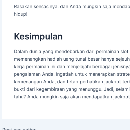
Rasakan sensasinya, dan Anda mungkin saja menda
hidup!
Kesimpulan
Dalam dunia yang mendebarkan dari permainan slot 
memenangkan hadiah uang tunai besar hanya sejau
kerja permainan ini dan menjelajahi berbagai jenisn
pengalaman Anda. Ingatlah untuk menerapkan strat
kemenangan Anda, dan tetap perhatikan jackpot ter
bukti dari kegembiraan yang menunggu. Jadi, selami
tahu? Anda mungkin saja akan mendapatkan jackpo
Post navigation