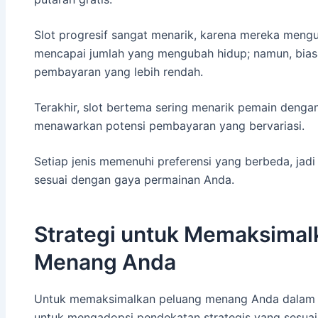
Slot progresif sangat menarik, karena mereka meng
mencapai jumlah yang mengubah hidup; namun, bias
pembayaran yang lebih rendah.
Terakhir, slot bertema sering menarik pemain dengan
menawarkan potensi pembayaran yang bervariasi.
Setiap jenis memenuhi preferensi yang berbeda, jadi
sesuai dengan gaya permainan Anda.
Strategi untuk Memaksimal
Menang Anda
Untuk memaksimalkan peluang menang Anda dalam
untuk mengadopsi pendekatan strategis yang sesua