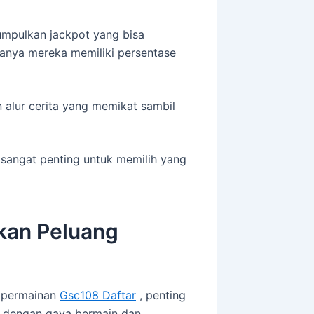
umpulkan jackpot yang bisa
anya mereka memiliki persentase
 alur cerita yang memikat sambil
 sangat penting untuk memilih yang
kan Peluang
 permainan
Gsc108 Daftar
, penting
i dengan gaya bermain dan