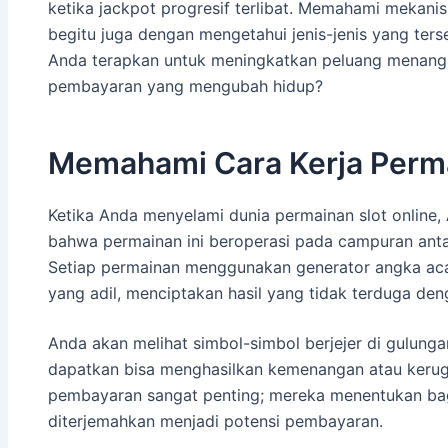
ketika jackpot progresif terlibat. Memahami mekanis
begitu juga dengan mengetahui jenis-jenis yang terse
Anda terapkan untuk meningkatkan peluang menang
pembayaran yang mengubah hidup?
Memahami Cara Kerja Perma
Ketika Anda menyelami dunia permainan slot online
bahwa permainan ini beroperasi pada campuran anta
Setiap permainan menggunakan generator angka aca
yang adil, menciptakan hasil yang tidak terduga den
Anda akan melihat simbol-simbol berjejer di gulung
dapatkan bisa menghasilkan kemenangan atau kerug
pembayaran sangat penting; mereka menentukan ba
diterjemahkan menjadi potensi pembayaran.