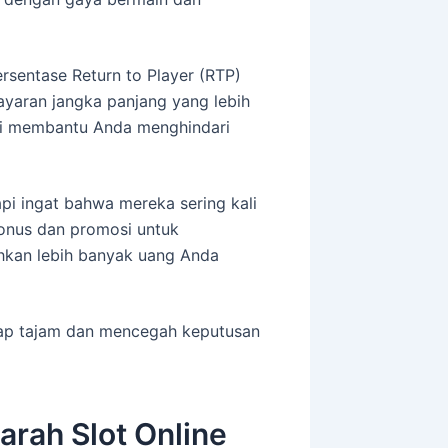
rsentase Return to Player (RTP)
yaran jangka panjang yang lebih
 ini membantu Anda menghindari
pi ingat bahwa mereka sering kali
onus dan promosi untuk
kan lebih banyak uang Anda
etap tajam dan mencegah keputusan
arah Slot Online