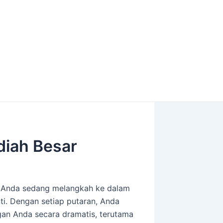
diah Besar
e, Anda sedang melangkah ke dalam
i. Dengan setiap putaran, Anda
an Anda secara dramatis, terutama