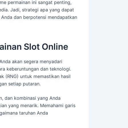
me permainan ini sangat penting,
dia. Jadi, strategi apa yang dapat
 Anda dan berpotensi mendapatkan
inan Slot Online
, Anda akan segera menyadari
ra keberuntungan dan teknologi.
k (RNG) untuk memastikan hasil
gan setiap putaran.
an, dan kombinasi yang Anda
ian yang menarik. Memahami garis
gaimana taruhan Anda