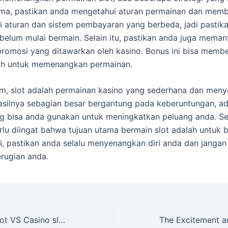
ma, pastikan anda mengetahui aturan permainan dan memb
ki aturan dan sistem pembayaran yang berbeda, jadi pastik
belum mulai bermain. Selain itu, pastikan anda juga meman
romosi yang ditawarkan oleh kasino. Bonus ini bisa membe
bih untuk memenangkan permainan.
m, slot adalah permainan kasino yang sederhana dan men
silnya sebagian besar bergantung pada keberuntungan, a
ng bisa anda gunakan untuk meningkatkan peluang anda. S
rlu diingat bahwa tujuan utama bermain slot adalah untuk 
i, pastikan anda selalu menyenangkan diri anda dan jangan
rugian anda.
Classic Casino slot VS Casino slot Online – Precisely what Can be Your own personal Type?