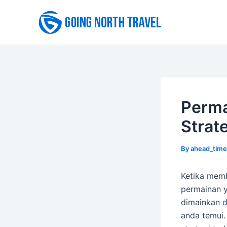
Skip
to
content
Perma
Strat
By
ahead_tim
Ketika memb
permainan y
dimainkan d
anda temui.