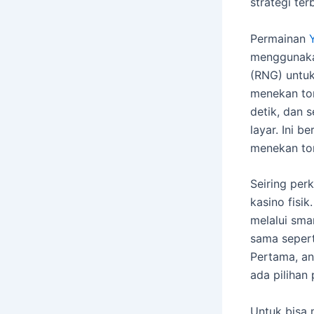
strategi te
Permainan
menggunaka
(RNG) untuk
menekan tom
detik, dan 
layar. Ini 
menekan to
Seiring per
kasino fisi
melalui sma
sama sepert
Pertama, an
ada pilihan 
Untuk bisa 