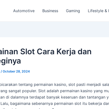
Automotive
Business
Gaming
Lifestyle &
inan Slot Cara Kerja dan
eginya
e
/
October 28, 2024
icarakan tentang permainan kasino, slot pasti menjadi sal
ang sangat populer. Slot adalah permainan kasino yang m
an di dalamnya terdapat banyak keseruan dan tantangan y
 Lalu, bagaimana sebenarnya permainan slot itu bekerja da