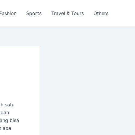
 Fashion
Sports
Travel & Tours
Others
ah satu
udah
ang bisa
n apa