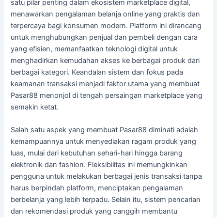
satu pilar penting dalam ekosistem marketplace digital,
menawarkan pengalaman belanja online yang praktis dan
terpercaya bagi konsumen modern. Platform ini dirancang
untuk menghubungkan penjual dan pembeli dengan cara
yang efisien, memanfaatkan teknologi digital untuk
menghadirkan kemudahan akses ke berbagai produk dari
berbagai kategori. Keandalan sistem dan fokus pada
keamanan transaksi menjadi faktor utama yang membuat
Pasar88 menonjol di tengah persaingan marketplace yang
semakin ketat.
Salah satu aspek yang membuat Pasar88 diminati adalah
kemampuannya untuk menyediakan ragam produk yang
luas, mulai dari kebutuhan sehari-hari hingga barang
elektronik dan fashion. Fleksibilitas ini memungkinkan
pengguna untuk melakukan berbagai jenis transaksi tanpa
harus berpindah platform, menciptakan pengalaman
berbelanja yang lebih terpadu. Selain itu, sistem pencarian
dan rekomendasi produk yang canggih membantu