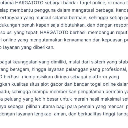
 utama HARGATOTO sebagai bandar togel online, di mana 
 siap membantu pengguna dalam mengatasi berbagai kenda
ertanyaan yang muncul selama bermain, sehingga setiap p
dukungan penuh kapan saja dibutuhkan, dan dengan respo
 solusi yang tepat, HARGATOTO berhasil membangun reput
el online yang mengutamakan kenyamanan dan kepuasan 
p layanan yang diberikan.
gai keunggulan yang dimiliki, mulai dari sistem yang stabil
ang beragam, hingga layanan pelanggan yang profesional,
berhasil memposisikan dirinya sebagai platform yang
an kualitas situs slot gacor dan bandar togel online dala
rpadu, sehingga mampu memberikan pengalaman bermain ya
ta peluang yang lebih besar untuk meraih hasil maksimal set
ya sebagai pilihan utama bagi para pemain yang mencari 
dengan layanan lengkap, aman, dan berkualitas tinggi tan