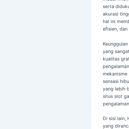
serta diduk
akurasi ting
hal ini mem
efisien, da
Keunggulan 
yang sanga
kualitas gra
pengalaman 
mekanisme y
sensasi hibu
yang lebih 
situs slot 
pengalaman
Di sisi lai
yang diranc