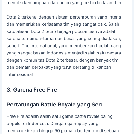
memiliki kemampuan dan peran yang berbeda dalam tim.
Dota 2 terkenal dengan sistem pertempuran yang intens
dan memerlukan kerjasama tim yang sangat baik. Salah
satu alasan Dota 2 tetap terjaga popularitasnya adalah
karena turnamen-turnamen besar yang sering diadakan,
seperti The International, yang memberikan hadiah uang
yang sangat besar. Indonesia menjadi salah satu negara
dengan komunitas Dota 2 terbesar, dengan banyak tim
dan pemain berbakat yang turut bersaing di kancah
internasional.
3. Garena Free Fire
Pertarungan Battle Royale yang Seru
Free Fire adalah salah satu game battle royale paling
populer di Indonesia. Dengan gameplay yang
memungkinkan hingga 50 pemain bertempur di sebuah