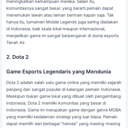
meningkatkan kemampuan mereka. Selain itu,
komunitasnya sangat besar, yang berarti pemain dapat
menemukan lawan atau teman bermain kapan saja. Tak
hanya itu, turnamen Mobile Legends juga sering diadakan
di Indonesia, baik skala lokal maupun internasional,
menjadikan game ini sangat berpengaruh di dunia esports
Tanah Air.
2. Dota 2
Game Esports Legendaris yang Mendunia
Dota 2 adalah salah satu game online yang memiliki sejarah
panjang dan sangat populer di kalangan pemain Indonesia.
Meskipun bukan game lokal yang dibuat oleh pengembang
Indonesia, Dota 2 memiliki komunitas yang besar di
Indonesia. Game ini merupakan game dengan genre MOBA
yang memiliki kedalaman strategi yang luar biasa. Pemain
dapat memilih dari berbagai "heroes" yang masing-masing