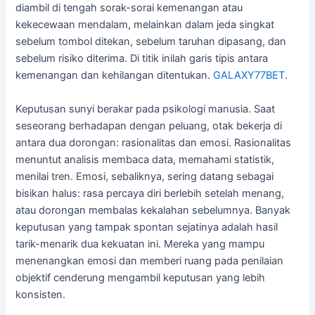
diambil di tengah sorak-sorai kemenangan atau
kekecewaan mendalam, melainkan dalam jeda singkat
sebelum tombol ditekan, sebelum taruhan dipasang, dan
sebelum risiko diterima. Di titik inilah garis tipis antara
kemenangan dan kehilangan ditentukan.
GALAXY77BET
.
Keputusan sunyi berakar pada psikologi manusia. Saat
seseorang berhadapan dengan peluang, otak bekerja di
antara dua dorongan: rasionalitas dan emosi. Rasionalitas
menuntut analisis membaca data, memahami statistik,
menilai tren. Emosi, sebaliknya, sering datang sebagai
bisikan halus: rasa percaya diri berlebih setelah menang,
atau dorongan membalas kekalahan sebelumnya. Banyak
keputusan yang tampak spontan sejatinya adalah hasil
tarik-menarik dua kekuatan ini. Mereka yang mampu
menenangkan emosi dan memberi ruang pada penilaian
objektif cenderung mengambil keputusan yang lebih
konsisten.