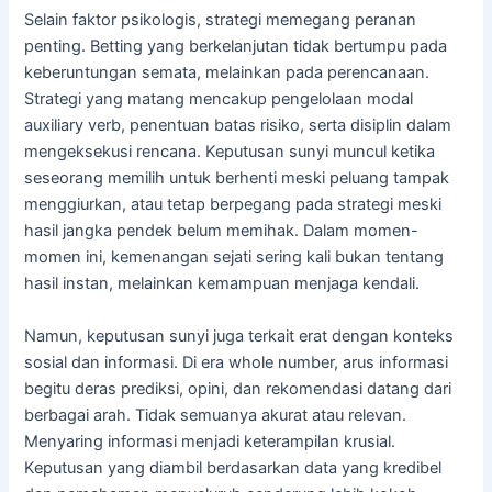
Selain faktor psikologis, strategi memegang peranan
penting. Betting yang berkelanjutan tidak bertumpu pada
keberuntungan semata, melainkan pada perencanaan.
Strategi yang matang mencakup pengelolaan modal
auxiliary verb, penentuan batas risiko, serta disiplin dalam
mengeksekusi rencana. Keputusan sunyi muncul ketika
seseorang memilih untuk berhenti meski peluang tampak
menggiurkan, atau tetap berpegang pada strategi meski
hasil jangka pendek belum memihak. Dalam momen-
momen ini, kemenangan sejati sering kali bukan tentang
hasil instan, melainkan kemampuan menjaga kendali.
Namun, keputusan sunyi juga terkait erat dengan konteks
sosial dan informasi. Di era whole number, arus informasi
begitu deras prediksi, opini, dan rekomendasi datang dari
berbagai arah. Tidak semuanya akurat atau relevan.
Menyaring informasi menjadi keterampilan krusial.
Keputusan yang diambil berdasarkan data yang kredibel