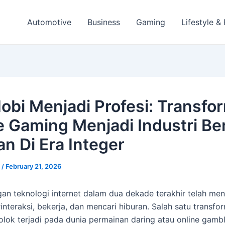
Automotive
Business
Gaming
Lifestyle &
Hobi Menjadi Profesi: Transfo
e Gaming Menjadi Industri Ber
an Di Era Integer
e
/
February 21, 2026
n teknologi internet dalam dua dekade terakhir telah me
interaksi, bekerja, dan mencari hiburan. Salah satu transfo
lok terjadi pada dunia permainan daring atau online gambl