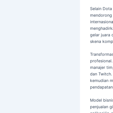
Selain Dota
mendorong 
internasion
menghadirka
gelar juara
skena kompe
Transformas
profesional.
manajer tim
dan Twitch.
kemudian m
pendapatan 
Model bisni
penjualan 