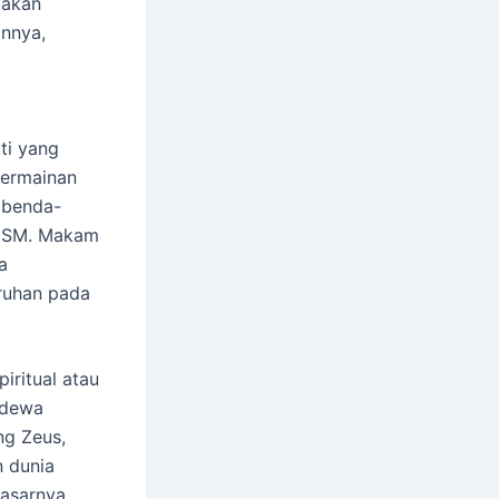
 akan
annya,
ti yang
permainan
 benda-
0 SM. Makam
a
ruhan pada
iritual atau
 dewa
ng Zeus,
 dunia
dasarnya