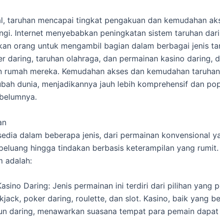
tal, taruhan mencapai tingkat pengakuan dan kemudahan ak
ingi. Internet menyebabkan peningkatan sistem taruhan dar
n orang untuk mengambil bagian dalam berbagai jenis ta
er daring, taruhan olahraga, dan permainan kasino daring, 
 rumah mereka. Kemudahan akses dan kemudahan taruhan
bah dunia, menjadikannya jauh lebih komprehensif dan pop
ebelumnya.
an
sedia dalam beberapa jenis, dari permainan konvensional y
peluang hingga tindakan berbasis keterampilan yang rumit.
 adalah:
sino Daring: Jenis permainan ini terdiri dari pilihan yang 
kjack, poker daring, roulette, dan slot. Kasino, baik yang be
n daring, menawarkan suasana tempat para pemain dapat 