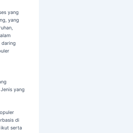
ses yang
ing, yang
ruhan,
dalam
 daring
uler
ang
 Jenis yang
populer
rbasis di
ikut serta