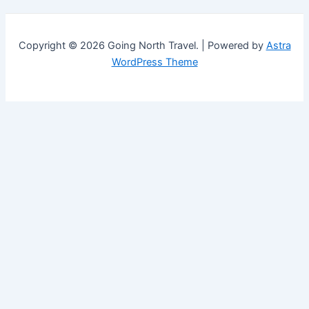
Copyright © 2026 Going North Travel. | Powered by
Astra
WordPress Theme