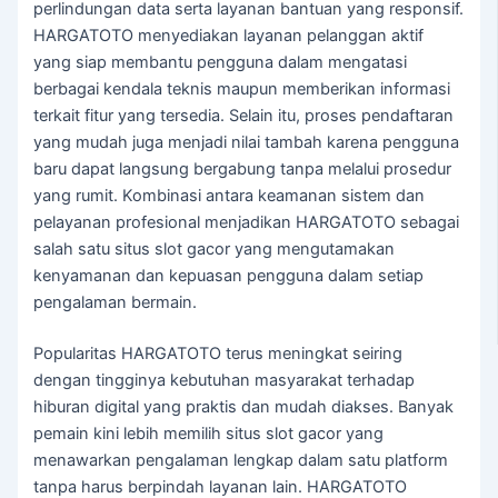
perlindungan data serta layanan bantuan yang responsif.
HARGATOTO menyediakan layanan pelanggan aktif
yang siap membantu pengguna dalam mengatasi
berbagai kendala teknis maupun memberikan informasi
terkait fitur yang tersedia. Selain itu, proses pendaftaran
yang mudah juga menjadi nilai tambah karena pengguna
baru dapat langsung bergabung tanpa melalui prosedur
yang rumit. Kombinasi antara keamanan sistem dan
pelayanan profesional menjadikan HARGATOTO sebagai
salah satu situs slot gacor yang mengutamakan
kenyamanan dan kepuasan pengguna dalam setiap
pengalaman bermain.
Popularitas HARGATOTO terus meningkat seiring
dengan tingginya kebutuhan masyarakat terhadap
hiburan digital yang praktis dan mudah diakses. Banyak
pemain kini lebih memilih situs slot gacor yang
menawarkan pengalaman lengkap dalam satu platform
tanpa harus berpindah layanan lain. HARGATOTO