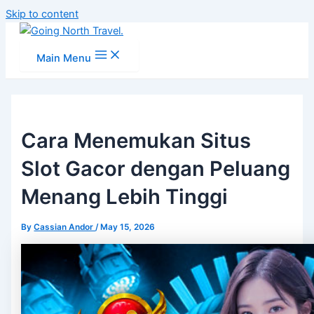
Skip to content
Main Menu
Cara Menemukan Situs
Slot Gacor dengan Peluang
Menang Lebih Tinggi
By
Cassian Andor
/
May 15, 2026