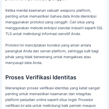
Ketika menilai keamanan sebuah weapons platform,
penting untuk memastikan bahwa data Anda dienkripsi
menggunakan protokol yang canggih. Cari situs yang
menggunakan metode enkripsi standar industri seperti SSL
TLS untuk melindungi informasi sensitif Anda.
Protokol ini menciptakan koneksi yang aman antara
perangkat Anda dan server-platform, sehingga sulit bagi
pihak yang tidak berwenang untuk mengakses atau
menyusupi data Anda.
Proses Verifikasi Identitas
Menerapkan proses verifikasi identitas yang ketat sangat
penting untuk memastikan keamanan dan integritas
platform perjudian online seperti situs togel. Prosedur
verifikasi ini ada untuk melindungi baik pemain maupun