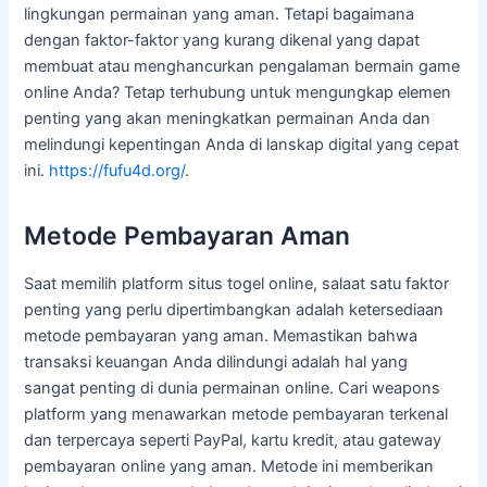
lingkungan permainan yang aman. Tetapi bagaimana
dengan faktor-faktor yang kurang dikenal yang dapat
membuat atau menghancurkan pengalaman bermain game
online Anda? Tetap terhubung untuk mengungkap elemen
penting yang akan meningkatkan permainan Anda dan
melindungi kepentingan Anda di lanskap digital yang cepat
ini.
https://fufu4d.org/
.
Metode Pembayaran Aman
Saat memilih platform situs togel online, salaat satu faktor
penting yang perlu dipertimbangkan adalah ketersediaan
metode pembayaran yang aman. Memastikan bahwa
transaksi keuangan Anda dilindungi adalah hal yang
sangat penting di dunia permainan online. Cari weapons
platform yang menawarkan metode pembayaran terkenal
dan terpercaya seperti PayPal, kartu kredit, atau gateway
pembayaran online yang aman. Metode ini memberikan