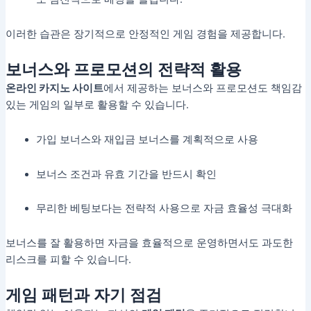
이러한 습관은 장기적으로 안정적인 게임 경험을 제공합니다.
보너스와 프로모션의 전략적 활용
온라인 카지노 사이트
에서 제공하는 보너스와 프로모션도 책임감
있는 게임의 일부로 활용할 수 있습니다.
가입 보너스와 재입금 보너스를 계획적으로 사용
보너스 조건과 유효 기간을 반드시 확인
무리한 베팅보다는 전략적 사용으로 자금 효율성 극대화
보너스를 잘 활용하면 자금을 효율적으로 운영하면서도 과도한
리스크를 피할 수 있습니다.
게임 패턴과 자기 점검