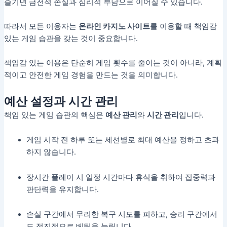
즐기면 금전적 손실과 심리적 부담으로 이어질 수 있습니다.
따라서 모든 이용자는
온라인 카지노 사이트
를 이용할 때 책임감
있는 게임 습관을 갖는 것이 중요합니다.
책임감 있는 이용은 단순히 게임 횟수를 줄이는 것이 아니라, 계획
적이고 안전한 게임 경험을 만드는 것을 의미합니다.
예산 설정과 시간 관리
책임 있는 게임 습관의 핵심은
예산 관리
와
시간 관리
입니다.
게임 시작 전 하루 또는 세션별로 최대 예산을 정하고 초과
하지 않습니다.
장시간 플레이 시 일정 시간마다 휴식을 취하여 집중력과
판단력을 유지합니다.
손실 구간에서 무리한 복구 시도를 피하고, 승리 구간에서
도 점진적으로 베팅을 늘립니다.