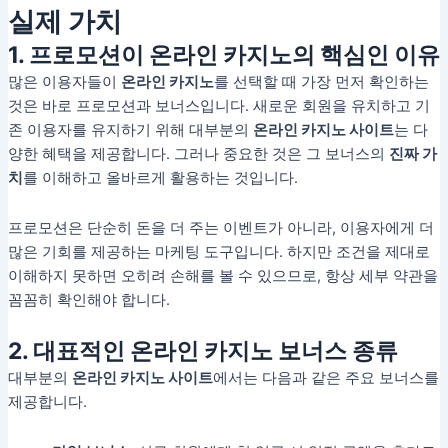
실제 가치
1. 프로모션이 온라인 카지노의 핵심인 이유
많은 이용자들이
온라인 카지노
를 선택할 때 가장 먼저 확인하는
것은 바로 프로모션과 보너스입니다. 새로운 회원을 유치하고 기
존 이용자를 유지하기 위해 대부분의
온라인 카지노 사이트
는 다
양한 혜택을 제공합니다. 그러나 중요한 것은 그 보너스의
진짜 가
치
를 이해하고 올바르게 활용하는 것입니다.
프로모션은 단순히 돈을 더 주는 이벤트가 아니라, 이용자에게 더
많은 기회를 제공하는 마케팅 도구입니다. 하지만 조건을 제대로
이해하지 못하면 오히려 손해를 볼 수 있으므로, 항상 세부 약관을
꼼꼼히 확인해야 합니다.
2. 대표적인 온라인 카지노 보너스 종류
대부분의
온라인 카지노 사이트
에서는 다음과 같은 주요 보너스를
제공합니다.