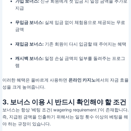
가입 보너스:
신규 회원에게 첫 입금 시 일정 금액을 추가로
지급
무입금 보너스:
실제 입금 없이 체험용으로 제공되는 무료
금액
재입금 보너스:
기존 회원이 다시 입금할 때 주어지는 혜택
캐시백 보너스:
일정 손실 금액의 일부를 돌려주는 프로그
램
이러한 혜택은 올바르게 사용하면
온라인 카지노
에서의 자금 효율
성을 크게 높여줍니다.
3. 보너스 이용 시 반드시 확인해야 할 조건
보너스는 항상 ‘베팅 조건( wagering requirement )’이 존재합니다.
즉, 지급된 금액을 인출하기 위해서는 일정 횟수 이상의 베팅을 해
야 하는 규정이 있습니다.