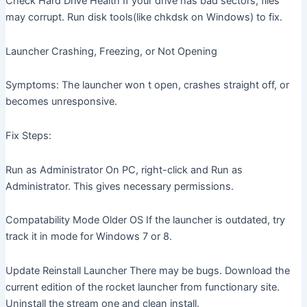
Check Hard Drive Health If your drive has bad sectors, files
may corrupt. Run disk tools(like chkdsk on Windows) to fix.
Launcher Crashing, Freezing, or Not Opening
Symptoms: The launcher won t open, crashes straight off, or
becomes unresponsive.
Fix Steps:
Run as Administrator On PC, right-click and Run as
Administrator. This gives necessary permissions.
Compatability Mode Older OS If the launcher is outdated, try
track it in mode for Windows 7 or 8.
Update Reinstall Launcher There may be bugs. Download the
current edition of the rocket launcher from functionary site.
Uninstall the stream one and clean install.