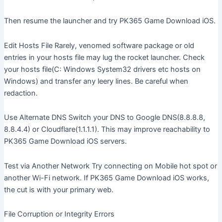
Then resume the launcher and try PK365 Game Download iOS.
Edit Hosts File Rarely, venomed software package or old
entries in your hosts file may lug the rocket launcher. Check
your hosts file(C: Windows System32 drivers etc hosts on
Windows) and transfer any leery lines. Be careful when
redaction.
Use Alternate DNS Switch your DNS to Google DNS(8.8.8.8,
8.8.4.4) or Cloudflare(1.1.1.1). This may improve reachability to
PK365 Game Download iOS servers.
Test via Another Network Try connecting on Mobile hot spot or
another Wi-Fi network. If PK365 Game Download iOS works,
the cut is with your primary web.
File Corruption or Integrity Errors