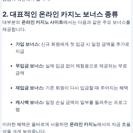
2. 대표적인 온라인 카지노 보너스 종류
대부분의
온라인 카지노 사이트
에서는 다음과 같은 주요 보너스를
제공합니다.
가입 보너스:
신규 회원에게 첫 입금 시 일정 금액을 추가로
지급
무입금 보너스:
실제 입금 없이 체험용으로 제공되는 무료
금액
재입금 보너스:
기존 회원이 다시 입금할 때 주어지는 혜택
캐시백 보너스:
일정 손실 금액의 일부를 돌려주는 프로그
램
이러한 혜택은 올바르게 사용하면
온라인 카지노
에서의 자금 효율
성을 크게 높여줍니다.