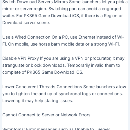
Switch Download Servers Mirrors Some launchers let you pick a
mirror or server region. Switching part can avoid a engorged
waiter. For PK365 Game Download iOS, if there is a Region or
Download server scene.
Use a Wired Connection On a PC, use Ethernet instead of Wi-
Fi. On mobile, use horse barn mobile data or a strong Wi-Fi.
Disable VPN Proxy If you are using a VPN or procurator, it may
strangulate or block downloads. Temporarily invalid them to
complete of PK365 Game Download iOS.
Lower Concurrent Threads Connections Some launchers allow
you to tighten the add up of synchronal togs or connections.
Lowering it may help stalling issues.
Cannot Connect to Server or Network Errors
Symptoms: Error messages such as Unable to , Server