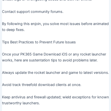
Contact support community forums.
By following this enjoin, you solve most issues before animated
to deep fixes.
Tips Best Practices to Prevent Future Issues
Once your PK365 Game Download iOS or any rocket launcher
works, here are sustentation tips to avoid problems later.
Always update the rocket launcher and game to latest versions.
Avoid track threefold download clients at once.
Keep antivirus and firewall updated; wield exceptions for known
trustworthy launchers.