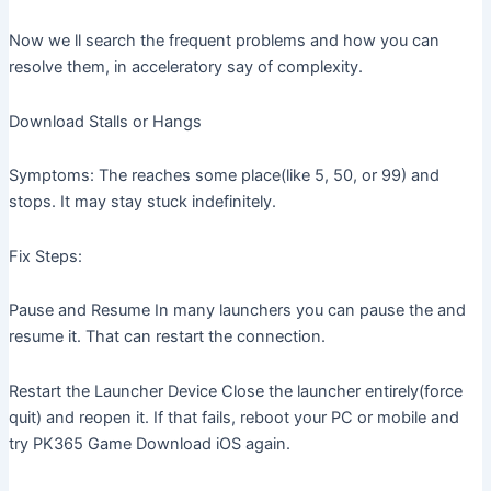
Now we ll search the frequent problems and how you can
resolve them, in acceleratory say of complexity.
Download Stalls or Hangs
Symptoms: The reaches some place(like 5, 50, or 99) and
stops. It may stay stuck indefinitely.
Fix Steps:
Pause and Resume In many launchers you can pause the and
resume it. That can restart the connection.
Restart the Launcher Device Close the launcher entirely(force
quit) and reopen it. If that fails, reboot your PC or mobile and
try PK365 Game Download iOS again.