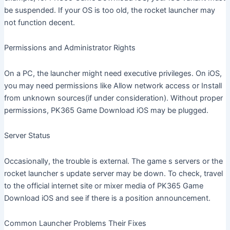
be suspended. If your OS is too old, the rocket launcher may
not function decent.
Permissions and Administrator Rights
On a PC, the launcher might need executive privileges. On iOS,
you may need permissions like Allow network access or Install
from unknown sources(if under consideration). Without proper
permissions, PK365 Game Download iOS may be plugged.
Server Status
Occasionally, the trouble is external. The game s servers or the
rocket launcher s update server may be down. To check, travel
to the official internet site or mixer media of PK365 Game
Download iOS and see if there is a position announcement.
Common Launcher Problems Their Fixes