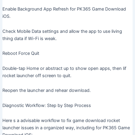
Enable Background App Refresh for PK365 Game Download
iOS.
Check Mobile Data settings and allow the app to use living
thing data if Wi-Fi is weak.
Reboot Force Quit
Double-tap Home or abstract up to show open apps, then lif
rocket launcher off screen to quit.
Reopen the launcher and rehear download.
Diagnostic Workflow: Step by Step Process
Here s a advisable workflow to fix game download rocket
launcher issues in a organized way, including for PK365 Game
Download iOS: