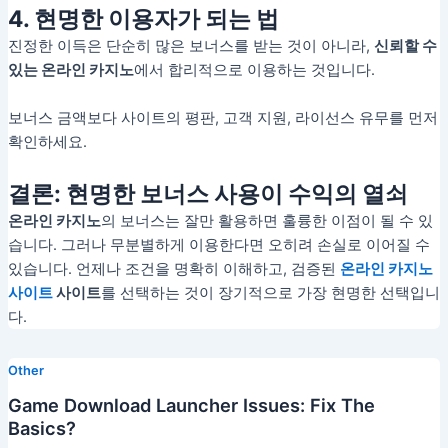
4. 현명한 이용자가 되는 법
진정한 이득은 단순히 많은 보너스를 받는 것이 아니라,
신뢰할 수
있는 온라인 카지노
에서 합리적으로 이용하는 것입니다.
보너스 금액보다 사이트의 평판, 고객 지원, 라이선스 유무를 먼저
확인하세요.
결론: 현명한 보너스 사용이 수익의 열쇠
온라인 카지노
의 보너스는 잘만 활용하면 훌륭한 이점이 될 수 있
습니다. 그러나 무분별하게 이용한다면 오히려 손실로 이어질 수
있습니다. 언제나 조건을 명확히 이해하고, 검증된
온라인 카지노
사이트
사이트
를 선택하는 것이 장기적으로 가장 현명한 선택입니
다.
Other
Game Download Launcher Issues: Fix The
Basics?