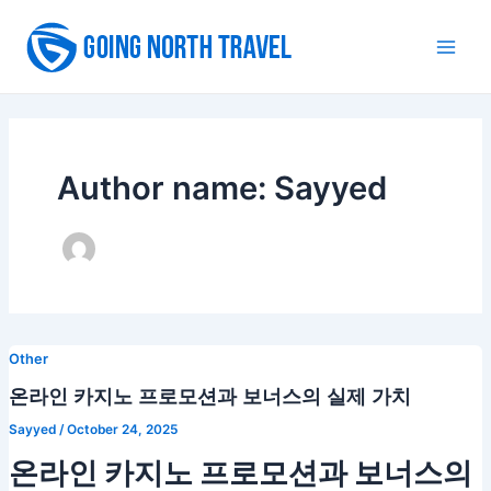
Skip
to
Main
content
Men
Author name: Sayyed
Other
온라인 카지노 프로모션과 보너스의 실제 가치
Sayyed
/
October 24, 2025
온라인 카지노 프로모션과 보너스의