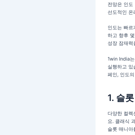
전망은 인도
선도적인 온
인도는 빠르게
하고 향후 몇
성장 잠재력
1win In
실행하고 있습
페인, 인도의
1. 
다양한 컬렉션
요. 클래식
슬롯 매니아