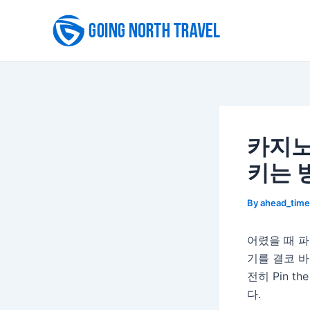
Skip
to
content
카지노
키는 
By
ahead_tim
어렸을 때 
기를 결코 바
전히 Pin t
다.