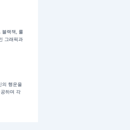
 블랙잭, 룰
적인 그래픽과
신의 행운을
제공하며 각