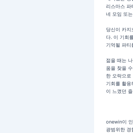
리스마스 파
네 모임 또
당신이 카지
다. 이 기회
기억될 파티를
젊을 때는 
움을 찾을 수
한 오락으로
기회를 활용
이 느꼈던 즐
onewin이
광범위한 경