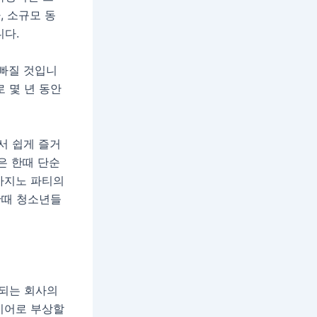
, 소규모 동
니다.
 빠질 것입니
로 몇 년 동안
서 쉽게 즐거
은 한때 단순
카지노 파티의
한때 청소년들
영되는 회사의
이어로 부상할