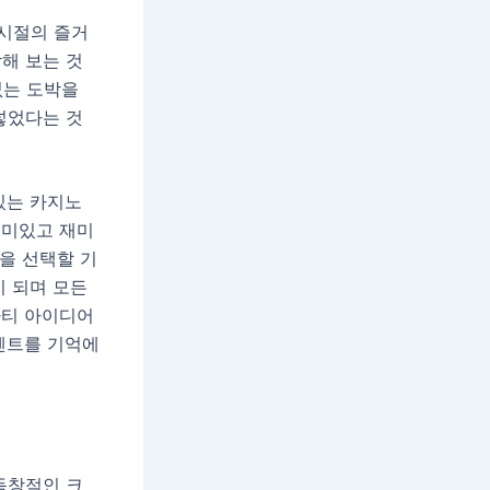
 시절의 즐거
해 보는 것
없는 도박을
넣었다는 것
있는 카지노
재미있고 재미
을 선택할 기
이 되며 모든
파티 아이디어
벤트를 기억에
독창적인 크