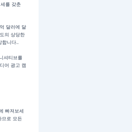
태세를 갖춘
5억 달러에 달
인도의 상당한
상합니다.
.
 이니셔티브를
디어 광고 캠
계에 빠져보세
하므로 모든