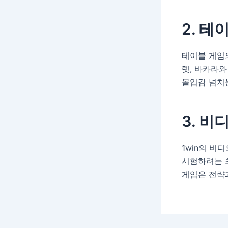
2. 테
테이블 게임의
렛, 바카라
몰입감 넘치
3. 비
1win의 비
시험하려는 
게임은 전략