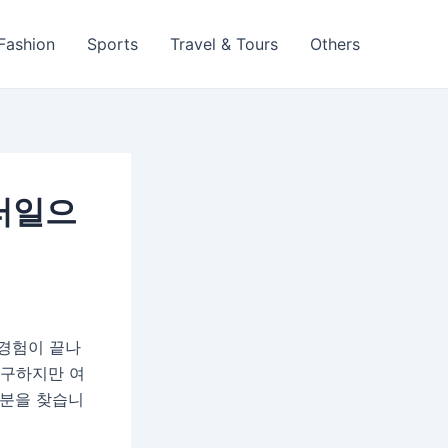
 Fashion
Sports
Travel & Tours
Others
러일으
 경험이 끝나
추구하지만 여
 흥분을 찾습니