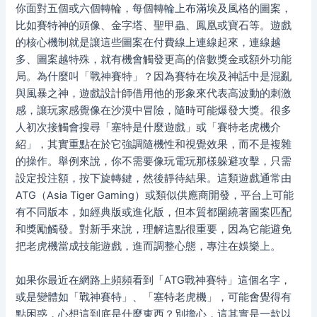
你面對五個或六個轉輪，每個轉輪上布滿埃及風格的圖案，
比如賽特神的頭像、金字塔、聖甲蟲、鳳凰或寶石等。遊戲
的核心機制就是讓這些圖案在付費線上連線起來，連線越
多、圖案越特殊，就有機會觸發更高的倍數獎金或額外功能
局。為什麼叫「戰神賽特」？因為賽特在埃及神話中是混亂
與風暴之神，遊戲設計師借用他的形象來代表高波動的刺激
感，讓玩家感覺像在沙漠中冒險，隨時可能爆發大獎。很多
人初次接觸會搜尋「塞特是什麼遊戲」或「賽特老虎機介
紹」，其實重點在於它強調隨機性和視覺效果，而不是複雜
的操作。舉例來說，你不需要像玩電玩那樣躲避攻擊，只需
設定投注額，按下旋轉鍵，然後靜待結果。這類遊戲通常由
ATG（Asia Tiger Gaming）或類似供應商開發，平台上可能
有不同版本，如經典版或進化版，但本質都圍繞著圖案匹配
和獎勵觸發。對新手來說，理解這點很重要，因為它能避免
把老虎機當成技能遊戲，進而調整心態，專注在娛樂上。
如果你最近在網路上頻頻看到「ATG戰神賽特」這個名字，
或是變體如「戰神賽特」、「塞特老虎機」，可能會覺得有
點困惑，心想這到底是什麼東西？別擔心，這其實是一款以