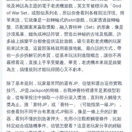
埃及神話為主題的電子老虎機遊戲，英文常被標示為「God
of War Set」或類似系列名，所以你會看到各種寫法浮現。簡
單來說，它就像是一款轉輪式的slot遊戲，玩家透過旋轉輪
盤、匹配圖案來贏取獎勵，融入賽特神（Set）的形象，像是
沙漠風暴、鱷魚或神話符號，營造出神秘的古埃及氛圍。許
多線上娛樂平台都會提供這款遊戲，吸引喜歡老虎機的玩家
前來試水溫。這篇部落格就用最接地氣、最白話的方式，帶
你一步步拆解它的本質，從基本玩法到進階概念，讓你不再
霧裡看花，直接上手享受樂趣。畢竟，老虎機本來就是娛樂
為主，搞懂規則才能玩得開心又不虧本。
除了基本規則，玩家最常問的還有JP、信號和選台這些實戰
技巧。JP是Jackpot的簡稱，在戰神賽特裡通常是累積型彩
金，從每筆投注中抽取一小部分滾入獎池，直到有人觸發大
獎為止。搜「塞特JP」或「賽特一」（可能指第一級JP），
你會看到不同平台有累進式JP顯示，像是一條上升的計數
器，看到不懂的別急著押大，先用小注觀察觸發條件，比如
特定組合或隨機事件。信號怎麼看？這是老玩家分享的經驗