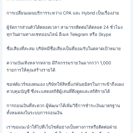
การเปลี่ยนแผนบริการระหว่าง CPA และ Hybrid เป็นเรื่องง่าย
ผู้จัดการส่วนตัวได้ตลอดเวลา สามารถติดต่อได้ตลอด 24 ชั่วโมง
ทุกวันผ่านทางแชทออนไลน์ อีเมล Telegram หรือ Skype
ชื่อเสียงที่สะสม บริษัทมีชื่อเสียงเป็นที่ยอมรับในตลาดเป้าหมาย
ความบันเทิงหลากหลาย มีกิจกรรมรายวันมากกว่า 1,000
รายการให้คุณสร้างรายได้
ซอฟต์แวร์ของตนเอง บริษัทให้สิทธิ์แก่พันธมิตรในการเข้าถึงแผง
ควบคุมบัญชี ซึ่งจะแสดงสถิติผู้เล่นที่ดึงดูดและสถิติรายได้
การถอนเงินที่สะดวก ผู้พัฒนาได้เพิ่มวิธีการชำระเงินมาตรฐาน
ทั้งหมดลงในระบบการถอนเงิน
เราขอแนะนำให้ไปที่เว็บไซต์อย่างเป็นทางการหรือติดต่อฝ่าย