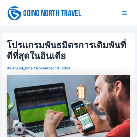
Skip
to
Main
content
Men
โปรแกรมพันธมิตรการเดิมพันที่
ดีที่สุดในอินเดีย
By
ahead_time
/
November 13, 2024