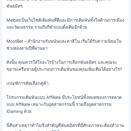
พันธมิตร
Melbetเป็นเว็บไซต์เดิมพันที่ดีและมีการเดิมพันทั้งในด้านการเมือง
และวัฒนธรรม รวมถึงกีฬาแบบดั้งเดิมอีกด้วย
MostBet – สำนักงานรับพนันและคาสิโน เริ่มได้รับความนิยมใน
ช่วงสองสามปีที่ผ่านมา
ดังนั้น คุณควรใส่ใจอะไรบ้างในการเลือกพันธมิตร และคุณจะ
ขยายเครือข่ายผู้ประกอบการเดิมพันของคุณเพิ่มเติมได้อย่างไร?
เกณฑ์การคัดเลือกคู่ค้า
โปรแกรมเดิมพันแบบ Affiliate มีประโยชน์ทั้งหมดของการตลาด
แบบ Affiliate เหมาะกับอุตสาหกรรมนี้ รวมถึงอุตสาหกรรม
iGaming ด้วย
นี่คือสาเหตุว่าทำไมจึงสำคัญที่พันธมิตรที่มีศักยภาพจะต้องทำงาน