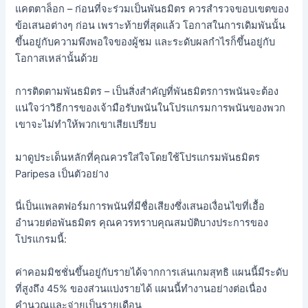
แคตตาล็อก – ก่อนที่จะร่วมเป็นพันธมิตร ควรสำรวจขอบเขตของ
ข้อเสนอต่างๆ ก่อน เพราะท้ายที่สุดแล้ว โอกาสในการเดิมพันนั้น
ขึ้นอยู่กับความพึงพอใจของผู้ชม และระดับผลกำไรก็ขึ้นอยู่กับ
โอกาสเหล่านั้นด้วย
การติดตามพันธมิตร – เป็นสิ่งสำคัญที่พันธมิตรการพนันจะต้อง
แน่ใจว่าวิธีการของเจ้ามือรับพนันในโปรแกรมการพนันของพวก
เขาจะไม่ทำให้พวกเขาเสียเปรียบ
มาดูประเด็นหลักที่คุณควรใส่ใจโดยใช้โปรแกรมพันธมิตร
Paripesa เป็นตัวอย่าง
นี่เป็นแพลตฟอร์มการพนันที่มีชื่อเสียงซึ่งเสนอเงื่อนไขที่เอื้อ
อำนวยต่อพันธมิตร คุณควรทราบคุณสมบัติบางประการของ
โปรแกรมนี้:
ค่าคอมมิชชั่นขึ้นอยู่กับรายได้จากการเล่นเกมสุทธิ แผนนี้มีระดับ
ที่สูงถึง 45% ของส่วนแบ่งรายได้ แผนนี้ทำงานอย่างต่อเนื่อง
คำนวณและจ่ายเป็นรายเดือน