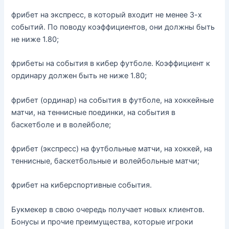
фрибет на экспресс, в который входит не менее 3-х
событий. По поводу коэффициентов, они должны быть
не ниже 1.80;
фрибеты на события в кибер футболе. Коэффициент к
ординару должен быть не ниже 1.80;
фрибет (ординар) на события в футболе, на хоккейные
матчи, на теннисные поединки, на события в
баскетболе и в волейболе;
фрибет (экспресс) на футбольные матчи, на хоккей, на
теннисные, баскетбольные и волейбольные матчи;
фрибет на киберспортивные события.
Букмекер в свою очередь получает новых клиентов.
Бонусы и прочие преимущества, которые игроки