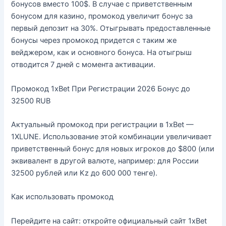
бонусов вместо 100$. В случае с приветственным
бонусом для казино, промокод увеличит бонус за
первый депозит на 30%. Отыгрывать предоставленные
бонусы через промокод придется с таким же
вейджером, как и основного бонуса. На отыгрыш
отводится 7 дней с момента активации.
Промокод 1xBet При Регистрации 2026 Бонус до
32500 RUB
Актуальный промокод при регистрации в 1xBet —
1XLUNE. Использование этой комбинации увеличивает
приветственный бонус для новых игроков до $800 (или
эквивалент в другой валюте, например: для России
32500 рублей или Kz до 600 000 тенге).
Как использовать промокод
Перейдите на сайт: откройте официальный сайт 1xBet