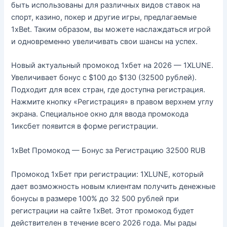
быть использованы для различных видов ставок на
спорт, казино, покер и другие игры, предлагаемые
1xBet. Таким образом, вы можете наслаждаться игрой
и одновременно увеличивать свои шансы на успех.
Новый актуальный промокод 1хбет на 2026 — 1XLUNE.
Увеличивает бонус с $100 до $130 (32500 рублей).
Подходит для всех стран, где доступна регистрация.
Нажмите кнопку «Регистрация» в правом верхнем углу
экрана. Специальное окно для ввода промокода
1иксбет появится в форме регистрации.
1xBet Промокод — Бонус за Регистрацию 32500 RUB
Промокод 1хБет при регистрации: 1XLUNE, который
дает возможность новым клиентам получить денежные
бонусы в размере 100% до 32 500 рублей при
регистрации на сайте 1xBet. Этот промокод будет
действителен в течение всего 2026 года. Мы рады