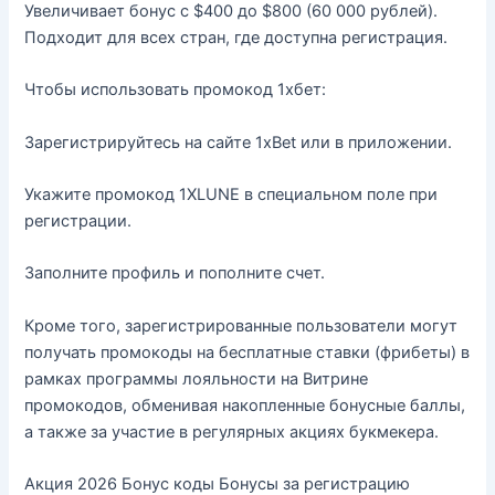
Увеличивает бонус с $400 до $800 (60 000 рублей).
Подходит для всех стран, где доступна регистрация.
Чтобы использовать промокод 1хбет:
Зарегистрируйтесь на сайте 1xBet или в приложении.
Укажите промокод 1XLUNE в специальном поле при
регистрации.
Заполните профиль и пополните счет.
Кроме того, зарегистрированные пользователи могут
получать промокоды на бесплатные ставки (фрибеты) в
рамках программы лояльности на Витрине
промокодов, обменивая накопленные бонусные баллы,
а также за участие в регулярных акциях букмекера.
Акция 2026 Бонус коды Бонусы за регистрацию