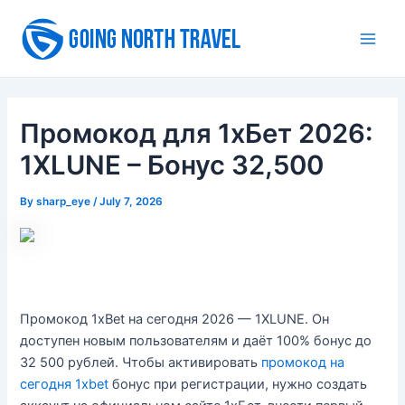
Skip
to
Main
content
Men
Промокод для 1хБет 2026:
1XLUNE – Бонус 32,500
By
sharp_eye
/
July 7, 2026
Промокод 1xBet на сегодня 2026 — 1XLUNE. Он
доступен новым пользователям и даёт 100% бонус до
32 500 рублей. Чтобы активировать
промокод на
сегодня 1xbet
бонус при регистрации, нужно создать