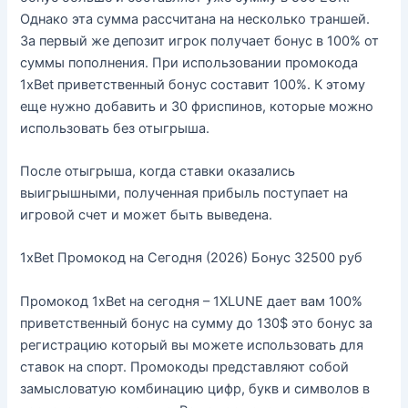
Однако эта сумма рассчитана на несколько траншей.
За первый же депозит игрок получает бонус в 100% от
суммы пополнения. При использовании промокода
1xBet приветственный бонус составит 100%. К этому
еще нужно добавить и 30 фриспинов, которые можно
использовать без отыгрыша.
После отыгрыша, когда ставки оказались
выигрышными, полученная прибыль поступает на
игровой счет и может быть выведена.
1xBet Промокод на Сегодня (2026) Бонус 32500 руб
Промокод 1xBet на сегодня – 1XLUNE дает вам 100%
приветственный бонус на сумму до 130$ это бонус за
регистрацию который вы можете использовать для
ставок на спорт. Промокоды представляют собой
замысловатую комбинацию цифр, букв и символов в