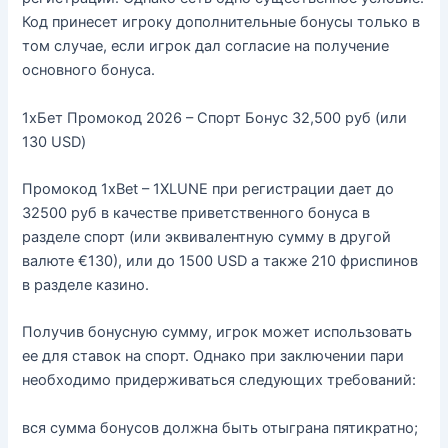
Код принесет игроку дополнительные бонусы только в
том случае, если игрок дал согласие на получение
основного бонуса.
1хБет Промокод 2026 – Спорт Бонус 32,500 руб (или
130 USD)
Промокод 1xBet – 1XLUNE при регистрации дает до
32500 руб в качестве приветственного бонуса в
разделе спорт (или эквивалентную сумму в другой
валюте €130), или до 1500 USD а также 210 фриспинов
в разделе казино.
Получив бонусную сумму, игрок может использовать
ее для ставок на спорт. Однако при заключении пари
необходимо придерживаться следующих требований:
вся сумма бонусов должна быть отыграна пятикратно;