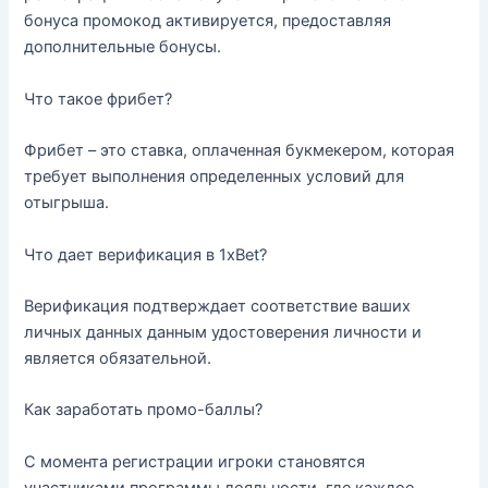
бонуса промокод активируется, предоставляя
дополнительные бонусы.
Что такое фрибет?
Фрибет – это ставка, оплаченная букмекером, которая
требует выполнения определенных условий для
отыгрыша.
Что дает верификация в 1xBet?
Верификация подтверждает соответствие ваших
личных данных данным удостоверения личности и
является обязательной.
Как заработать промо-баллы?
С момента регистрации игроки становятся
участниками программы лояльности, где каждое