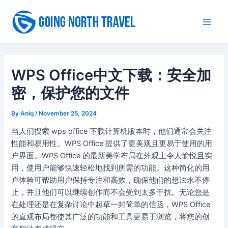
Skip
to
Main
content
Men
WPS Office中文下载：安全加
密，保护您的文件
By
Aniq
/
November 25, 2024
当人们搜索 wps office 下载计算机版本时，他们通常会关注
性能和易用性。WPS Office 提供了更美观且更易于使用的用
户界面。WPS Office 的最新美学布局在外观上令人愉悦且实
用，使用户能够快速轻松地找到所需的功能。这种简化的用
户体验可帮助用户保持专注和高效，确保他们的想法永不停
止，并且他们可以继续创作而不会受到太多干扰。无论您是
在处理还是在复杂讨论中起草一封简单的信函，WPS Office
的直观布局都使其广泛的功能和工具更易于浏览，将您的创