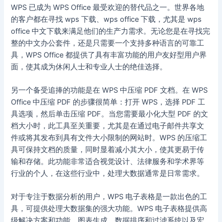
WPS 已成为 WPS Office 最受欢迎的替代品之一。世界各地
的客户都在寻找 wps 下载、wps office 下载，尤其是 wps
office 中文下载来满足他们的生产力需求。无论您是在寻找完
整的中文办公套件，还是只需要一个支持多种语言的可靠工
具，WPS Office 都提供了具有丰富功能的用户友好型用户界
面，使其成为休闲人士和专业人士的绝佳选择。
另一个备受追捧的功能是在 WPS 中压缩 PDF 文档。在 WPS
Office 中压缩 PDF 的步骤很简单：打开 WPS，选择 PDF 工
具选项，然后单击压缩 PDF。当您需要最小化大型 PDF 的文
档大小时，此工具至关重要，尤其是在通过电子邮件共享文
件或将其发布到具有文件大小限制的网站时。WPS 的压缩工
具可保持文档的质量，同时显着减小其大小，使其更易于传
输和存储。此功能非常适合视觉设计、法律服务和学术界等
行业的个人，在这些行业中，处理大数据通常是日常需求。
对于专注于数据分析的用户，WPS 电子表格是一款出色的工
具，可提供处理大数据集的强大功能。WPS 电子表格提供高
级解决方案和功能、图表生成、数据排序和过滤系统以及宏