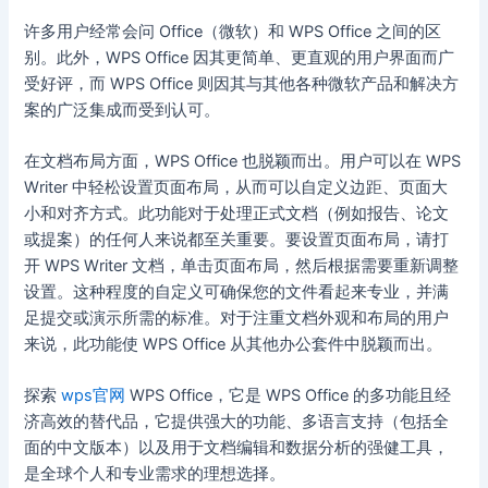
许多用户经常会问 Office（微软）和 WPS Office 之间的区
别。此外，WPS Office 因其更简单、更直观的用户界面而广
受好评，而 WPS Office 则因其与其他各种微软产品和解决方
案的广泛集成而受到认可。
在文档布局方面，WPS Office 也脱颖而出。用户可以在 WPS
Writer 中轻松设置页面布局，从而可以自定义边距、页面大
小和对齐方式。此功能对于处理正式文档（例如报告、论文
或提案）的任何人来说都至关重要。要设置页面布局，请打
开 WPS Writer 文档，单击页面布局，然后根据需要重新调整
设置。这种程度的自定义可确保您的文件看起来专业，并满
足提交或演示所需的标准。对于注重文档外观和布局的用户
来说，此功能使 WPS Office 从其他办公套件中脱颖而出。
探索
wps官网
WPS Office，它是 WPS Office 的多功能且经
济高效的替代品，它提供强大的功能、多语言支持（包括全
面的中文版本）以及用于文档编辑和数据分析的强健工具，
是全球个人和专业需求的理想选择。