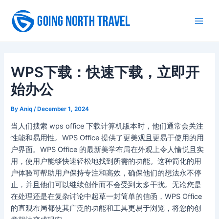
Skip
to
Main
content
Men
WPS下载：快速下载，立即开
始办公
By
Aniq
/
December 1, 2024
当人们搜索 wps office 下载计算机版本时，他们通常会关注
性能和易用性。WPS Office 提供了更美观且更易于使用的用
户界面。WPS Office 的最新美学布局在外观上令人愉悦且实
用，使用户能够快速轻松地找到所需的功能。这种简化的用
户体验可帮助用户保持专注和高效，确保他们的想法永不停
止，并且他们可以继续创作而不会受到太多干扰。无论您是
在处理还是在复杂讨论中起草一封简单的信函，WPS Office
的直观布局都使其广泛的功能和工具更易于浏览，将您的创