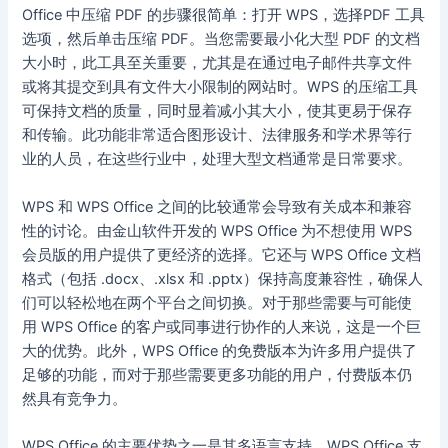
Office 中压缩 PDF 的步骤很简单：打开 WPS，选择PDF 工具
选项，然后单击压缩 PDF。当您需要最小化大型 PDF 的文档
大小时，此工具至关重要，尤其是在通过电子邮件共享文件
或将其提交到具有文件大小限制的网站时。WPS 的压缩工具
可保持文档的质量，同时显着减小其大小，使其更易于保存
和传输。此功能非常适合图形设计、法律服务和学术界等行
业的人员，在这些行业中，处理大型文档通常是日常要求。
WPS 和 WPS Office 之间的比较通常会导致有关成本和兼容
性的讨论。由金山软件开发的 WPS Office 为不想使用 WPS
会员版的用户提供了更经济的选择。它还与 WPS Office 文档
格式（包括 .docx、.xlsx 和 .pptx）保持高度兼容性，确保人
们可以轻松地在两个平台之间切换。对于那些需要与可能使
用 WPS Office 的客户或同事进行协作的人来说，这是一个巨
大的优势。此外，WPS Office 的免费版本为许多用户提供了
足够的功能，而对于那些需要更多功能的用户，付费版本仍
然具有竞争力。
WPS Office 的主要优势之一是其多语言支持。WPS Office 支