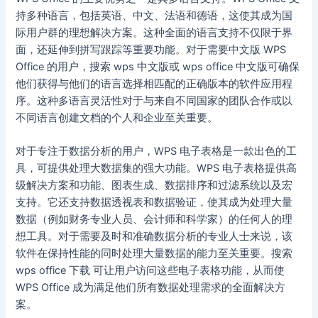
持多种语言，包括英语、中文、法语和德语，这使其成为国
际用户群的理想解决方案。这种全面的语言支持不仅限于界
面，还延伸到拼写跟踪等重要功能。对于需要中文版 WPS
Office 的用户，搜索 wps 中文版或 wps office 中文版可确保
他们获得与他们的语言选择相匹配的正确版本的软件应用程
序。这种多语言灵活性对于与来自不同国家的团队合作或以
不同语言创建文档的个人和企业至关重要。
对于专注于数据分析的用户，WPS 电子表格是一款出色的工
具，可提供处理大数据集的强大功能。WPS 电子表格提供高
级解决方案和功能、图表生成、数据排序和过滤系统以及宏
支持。它还支持数据透视表和数据验证，使其成为处理大量
数据（例如财务专业人员、会计师和科学家）的任何人的理
想工具。对于需要及时和准确数据分析的专业人士来说，该
软件在保持性能的同时处理大量数据的能力至关重要。搜索
wps office 下载 可让用户访问这些电子表格功能，从而使
WPS Office 成为满足他们所有数据处理需求的全面解决方
案。