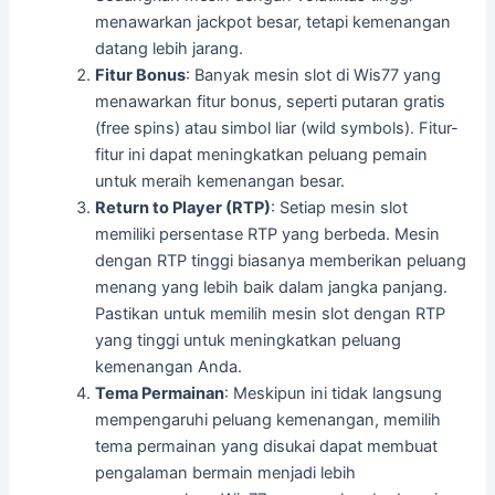
menawarkan jackpot besar, tetapi kemenangan
datang lebih jarang.
Fitur Bonus
: Banyak mesin slot di Wis77 yang
menawarkan fitur bonus, seperti putaran gratis
(free spins) atau simbol liar (wild symbols). Fitur-
fitur ini dapat meningkatkan peluang pemain
untuk meraih kemenangan besar.
Return to Player (RTP)
: Setiap mesin slot
memiliki persentase RTP yang berbeda. Mesin
dengan RTP tinggi biasanya memberikan peluang
menang yang lebih baik dalam jangka panjang.
Pastikan untuk memilih mesin slot dengan RTP
yang tinggi untuk meningkatkan peluang
kemenangan Anda.
Tema Permainan
: Meskipun ini tidak langsung
mempengaruhi peluang kemenangan, memilih
tema permainan yang disukai dapat membuat
pengalaman bermain menjadi lebih