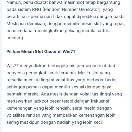
Namun, perlu dicatat bahwa mesin slot tetap bergantung
pada sistem RNG (Random Number Generator), yang
berarti hasil permainan tidak dapat diprediksi dengan pasti.
Meskipun demikian, dengan memilih mesin slot yang tepat,
pemain dapat meningkatkan peluang mereka untuk
menang.
Pilihan Mesin Slot Gacor di Wis77
Wis77 menyediakan berbagai jenis permainan slot dari
penyedia perangkat lunak ternama. Mesin slot yang
tersedia memiliki tingkat volatilitas yang berbeda-beda,
sehingga pemain dapat memilih sesuai dengan gaya
bermain mereka. Ada mesin dengan volatilitas tinggi yang
menawarkan jackpot besar tetapi dengan frekuensi
kemenangan yang lebih rendah, serta mesin dengan
volatilitas rendah yang memberikan kemenangan lebih
sering meskipun dengan hadiah yang lebih kecil.