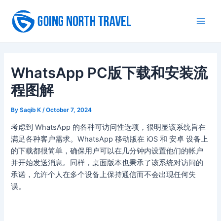
Skip
to
Main
content
Men
WhatsApp PC版下载和安装流
程图解
By
Saqib K
/
October 7, 2024
考虑到 WhatsApp 的各种可访问性选项，很明显该系统旨在
满足各种客户需求。WhatsApp 移动版在 iOS 和 安卓 设备上
的下载都很简单，确保用户可以在几分钟内设置他们的帐户
并开始发送消息。同样，桌面版本也秉承了该系统对访问的
承诺，允许个人在多个设备上保持通信而不会出现任何失
误。